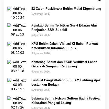
32 Calon Paskibraka Beltim Mulai Digembleng
6 Agustus 2026
Pemkab Beltim Terbitkan Surat Edaran Atur
Penjualan BBM Subsidi
6 Agustus 2026
KPU Beltim Jalani Visitasi KI Babel: Perkuat
Keterbukaan Informasi Publik
5 Agustus 2026
Kemenag Beltim dan FKUB Verifikasi Lahan
Gereja di Simpang Renggiang
5 Agustus 2026
Festival Pangkallalang VII: LAM Belitung Ajak
Lestarikan Budaya
5 Agustus 2026
Babinsa Serma Nelson Gultom Hadiri Festival
Kelurahan Pangkal Lalang
5 Agustus 2026