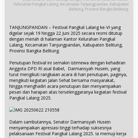
Kelurahan Pangkal Lalang, Kecamatan Tanjungpandan, Kabupaten
Belitung, Provinsi Bangka Belitung.
TANJUNGPANDAN – Festival Pangkal Lalang ke-VI yang
digelar sejak 19 hingga 22 Juni 2025 secara resmi ditutup
dengan meriah di halaman Kantor Kelurahan Pangkal
Lalang, Kecamatan Tanjungpandan, Kabupaten Belitung,
Provinsi Bangka Belitung.
Penutupan festival ini semakin istimewa dengan kehadiran
Anggota DPD RI asal Babel, Darmansyah Husein, yang
turut mengikuti rangkaian acara di hari penutupan, paginya,
mengikuti kegiatan Jalan Sehat bersama masyarakat,
hingga menghadiri acara penutupan dan menyampaikan
pesan dan harapan atas terselenggaranya kegiatan festival
Pangkal Lalang 2025.
Dalam sambutannya, Senator Darmansyah Husein
menyampaikan apresiasi tinggi terhadap suksesnya
pelaksanaan Festival Pangkal Lalang 2025. Ia memuji kerja