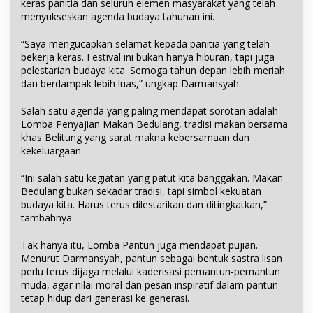
keras panitia dan seluruh elemen masyarakat yang telah
menyukseskan agenda budaya tahunan ini.
“Saya mengucapkan selamat kepada panitia yang telah
bekerja keras. Festival ini bukan hanya hiburan, tapi juga
pelestarian budaya kita. Semoga tahun depan lebih meriah
dan berdampak lebih luas,” ungkap Darmansyah.
Salah satu agenda yang paling mendapat sorotan adalah
Lomba Penyajian Makan Bedulang, tradisi makan bersama
khas Belitung yang sarat makna kebersamaan dan
kekeluargaan.
“Ini salah satu kegiatan yang patut kita banggakan. Makan
Bedulang bukan sekadar tradisi, tapi simbol kekuatan
budaya kita. Harus terus dilestarikan dan ditingkatkan,”
tambahnya.
Tak hanya itu, Lomba Pantun juga mendapat pujian.
Menurut Darmansyah, pantun sebagai bentuk sastra lisan
perlu terus dijaga melalui kaderisasi pemantun-pemantun
muda, agar nilai moral dan pesan inspiratif dalam pantun
tetap hidup dari generasi ke generasi.