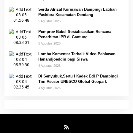
Serda Afrizal Kurniawan Dampingi Latihan
Paskibra Kecamatan Dendang
5 Agustus 2026
Pemprov Babel Sosialisasikan Rencana
Penerbitan IPR di Gantung
5 Agustus 2026
Lomba Komentar Terbaik Video Pahlawan
Hanandjoeddin bagi Siswa
4 Agustus 2026
Di Senyubuk,Sertu I Kadek Edi P Dampingi
Tim Asesor UNESCO Global Geopark
4 Agustus 2026