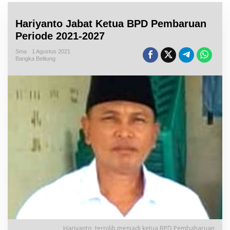
Hariyanto Jabat Ketua BPD Pembaruan
Periode 2021-2027
Sma
1 Agustus 2021
Bangka Belitung
Hariyanto, terpilih menjadi ketua BPD Pembaharuan