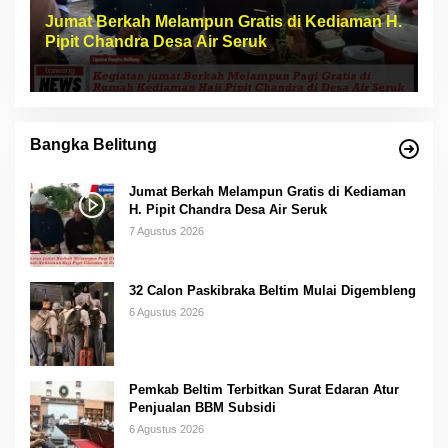
Jumat Berkah Melampun Gratis di Kediaman H.
Pipit Chandra Desa Air Seruk
Bangka Belitung
Jumat Berkah Melampun Gratis di Kediaman
H. Pipit Chandra Desa Air Seruk
7 Agustus 2026
32 Calon Paskibraka Beltim Mulai Digembleng
6 Agustus 2026
Pemkab Beltim Terbitkan Surat Edaran Atur
Penjualan BBM Subsidi
6 Agustus 2026