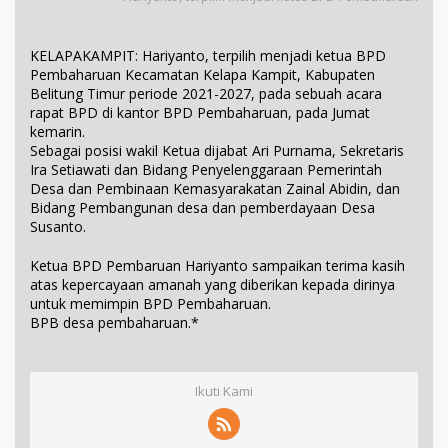
KELAPAKAMPIT: Hariyanto, terpilih menjadi ketua BPD
Pembaharuan Kecamatan Kelapa Kampit, Kabupaten
Belitung Timur periode 2021-2027, pada sebuah acara
rapat BPD di kantor BPD Pembaharuan, pada Jumat
kemarin.
Sebagai posisi wakil Ketua dijabat Ari Purnama, Sekretaris
Ira Setiawati dan Bidang Penyelenggaraan Pemerintah
Desa dan Pembinaan Kemasyarakatan Zainal Abidin, dan
Bidang Pembangunan desa dan pemberdayaan Desa
Susanto.
Ketua BPD Pembaruan Hariyanto sampaikan terima kasih
atas kepercayaan amanah yang diberikan kepada dirinya
untuk memimpin BPD Pembaharuan.
BPB desa pembaharuan.*
Ikuti Kami