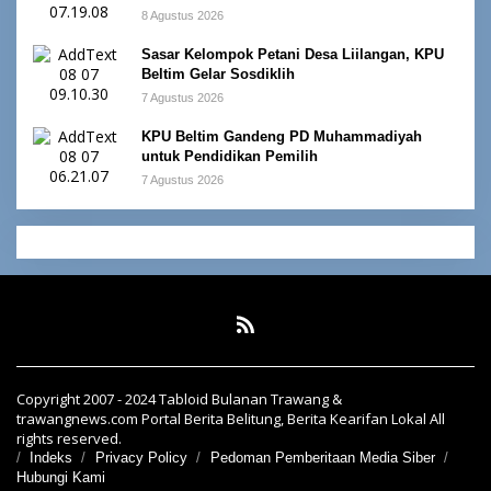
8 Agustus 2026
Sasar Kelompok Petani Desa Liilangan, KPU
Beltim Gelar Sosdiklih
7 Agustus 2026
KPU Beltim Gandeng PD Muhammadiyah
untuk Pendidikan Pemilih
7 Agustus 2026
Copyright 2007 - 2024 Tabloid Bulanan Trawang &
trawangnews.com Portal Berita Belitung, Berita Kearifan Lokal All
rights reserved.
Indeks
Privacy Policy
Pedoman Pemberitaan Media Siber
Hubungi Kami