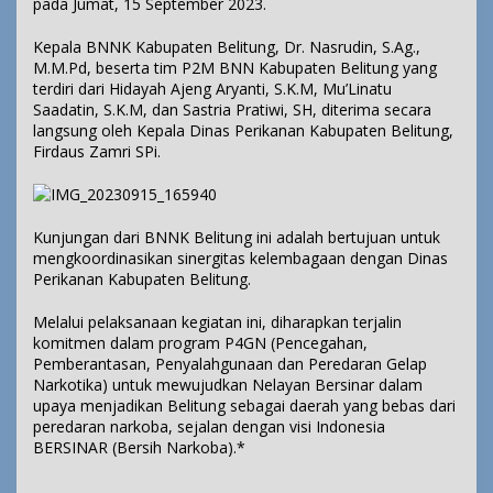
pada Jumat, 15 September 2023.
Kepala BNNK Kabupaten Belitung, Dr. Nasrudin, S.Ag.,
M.M.Pd, beserta tim P2M BNN Kabupaten Belitung yang
terdiri dari Hidayah Ajeng Aryanti, S.K.M, Mu’Linatu
Saadatin, S.K.M, dan Sastria Pratiwi, SH, diterima secara
langsung oleh Kepala Dinas Perikanan Kabupaten Belitung,
Firdaus Zamri SPi.
Kunjungan dari BNNK Belitung ini adalah bertujuan untuk
mengkoordinasikan sinergitas kelembagaan dengan Dinas
Perikanan Kabupaten Belitung.
Melalui pelaksanaan kegiatan ini, diharapkan terjalin
komitmen dalam program P4GN (Pencegahan,
Pemberantasan, Penyalahgunaan dan Peredaran Gelap
Narkotika) untuk mewujudkan Nelayan Bersinar dalam
upaya menjadikan Belitung sebagai daerah yang bebas dari
peredaran narkoba, sejalan dengan visi Indonesia
BERSINAR (Bersih Narkoba).*