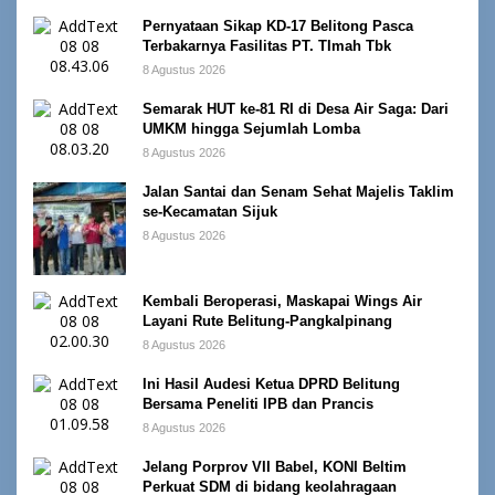
Pernyataan Sikap KD-17 Belitong Pasca
Terbakarnya Fasilitas PT. TImah Tbk
8 Agustus 2026
Semarak HUT ke-81 RI di Desa Air Saga: Dari
UMKM hingga Sejumlah Lomba
8 Agustus 2026
Jalan Santai dan Senam Sehat Majelis Taklim
se-Kecamatan Sijuk
8 Agustus 2026
Kembali Beroperasi, Maskapai Wings Air
Layani Rute Belitung-Pangkalpinang
8 Agustus 2026
Ini Hasil Audesi Ketua DPRD Belitung
Bersama Peneliti IPB dan Prancis
8 Agustus 2026
Jelang Porprov VII Babel, KONI Beltim
Perkuat SDM di bidang keolahragaan