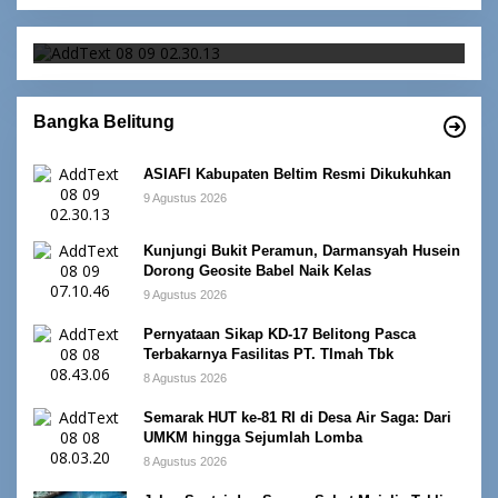
ASIAFI Kabupaten Beltim Resmi Dikukuhkan
Bangka Belitung
ASIAFI Kabupaten Beltim Resmi Dikukuhkan
9 Agustus 2026
Kunjungi Bukit Peramun, Darmansyah Husein
Dorong Geosite Babel Naik Kelas
9 Agustus 2026
Pernyataan Sikap KD-17 Belitong Pasca
Terbakarnya Fasilitas PT. TImah Tbk
8 Agustus 2026
Semarak HUT ke-81 RI di Desa Air Saga: Dari
UMKM hingga Sejumlah Lomba
8 Agustus 2026