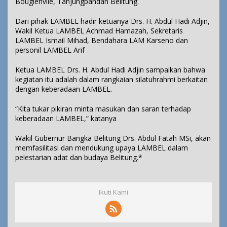
Bougienvile, Tanjungpandan Belitung.
Dari pihak LAMBEL hadir ketuanya Drs. H. Abdul Hadi Adjin,
Wakil Ketua LAMBEL Achmad Hamazah, Sekretaris
LAMBEL Ismail Mihad, Bendahara LAM Karseno dan
personil LAMBEL Arif
Ketua LAMBEL Drs. H. Abdul Hadi Adjin sampaikan bahwa
kegiatan itu adalah dalam rangkaian silatuhrahmi berkaitan
dengan keberadaan LAMBEL.
“Kita tukar pikiran minta masukan dan saran terhadap
keberadaan LAMBEL,” katanya
Wakil Gubernur Bangka Belitung Drs. Abdul Fatah MSi, akan
memfasilitasi dan mendukung upaya LAMBEL dalam
pelestarian adat dan budaya Belitung.*
Ikuti Kami