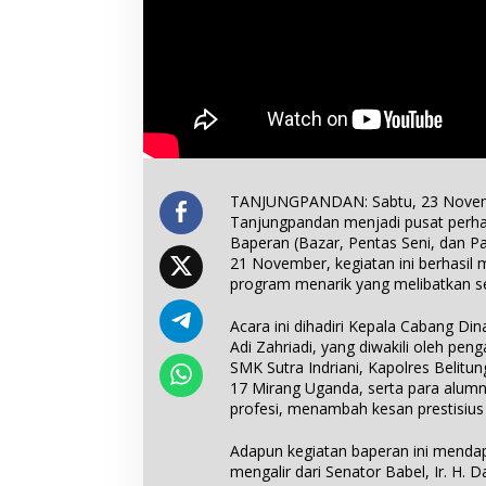
TANJUNGPANDAN: Sabtu, 23 Novemb
Tanjungpandan menjadi pusat perha
Baperan (Bazar, Pentas Seni, dan Pa
21 November, kegiatan ini berhasi
program menarik yang melibatkan se
Acara ini dihadiri Kepala Cabang Di
Adi Zahriadi, yang diwakili oleh p
SMK Sutra Indriani, Kapolres Belitun
17 Mirang Uganda, serta para alumn
profesi, menambah kesan prestisius a
Adapun kegiatan baperan ini mendap
mengalir dari Senator Babel, Ir. H