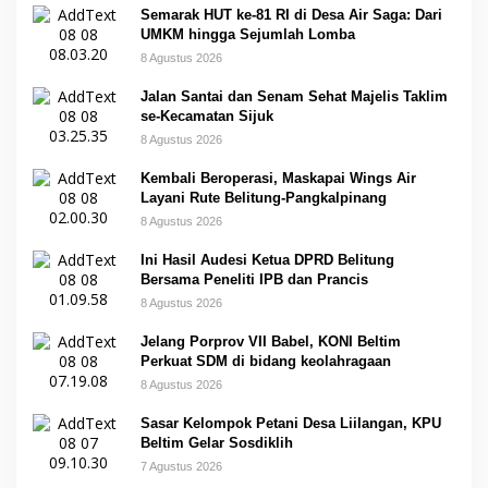
Semarak HUT ke-81 RI di Desa Air Saga: Dari
UMKM hingga Sejumlah Lomba
8 Agustus 2026
Jalan Santai dan Senam Sehat Majelis Taklim
se-Kecamatan Sijuk
8 Agustus 2026
Kembali Beroperasi, Maskapai Wings Air
Layani Rute Belitung-Pangkalpinang
8 Agustus 2026
Ini Hasil Audesi Ketua DPRD Belitung
Bersama Peneliti IPB dan Prancis
8 Agustus 2026
Jelang Porprov VII Babel, KONI Beltim
Perkuat SDM di bidang keolahragaan
8 Agustus 2026
Sasar Kelompok Petani Desa Liilangan, KPU
Beltim Gelar Sosdiklih
7 Agustus 2026