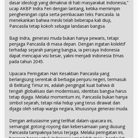
dasar ideologi yang dimaknai di hati masyarakat Indonesia,”
ucap AKBP Indra Feri dengan lantang, ketika memimpin
pengheningan cipta serta pembacaan teks Pancasila. Ia
menekankan bahwa meski telah beberapa kali diuji,
Pancasila tetap kokoh sebagai landasan bangsa.
Bagi Indra, generasi muda bukan hanya pewaris, tetapi
penjaga Pancasila di masa depan. Dengan ingatan kolektif
terhadap sejarah panjang bangsa, ia percaya Indonesia
dapat mencapai visi besar, yakni menjadi Indonesia Emas
pada tahun 2045.
Upacara Peringatan Hari Kesaktian Pancasila yang
berlangsung serentak di berbagai penjuru negeri, termasuk
di Belitung Timur ini, adalah pengingat kuat bahwa di
tengah globalisasi dan modernisasi, identitas bangsa harus
tetap dijaga. Melalui momentum ini, Pancasila bukan hanya
simbol sejarah, tetapi nilai hidup yang terus dirawat dan
dijaga oleh setiap warga negara, khususnya generasi muda.
Dengan antusiasme yang terlihat dalam upacara ini,
semangat gotong-royong dan kebersamaan yang diusung
Pancasila tampaknya terus terjaga. Melalui peringatan ini,