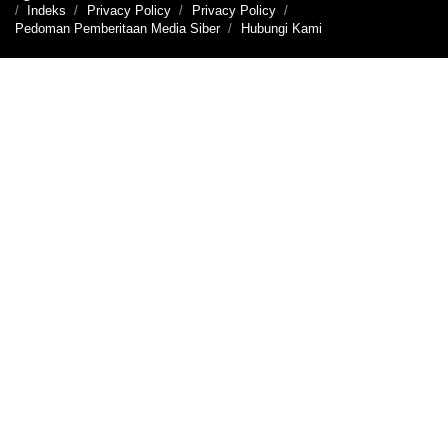
Indeks
Privacy Policy
Privacy Policy
Pedoman Pemberitaan Media Siber
Hubungi Kami