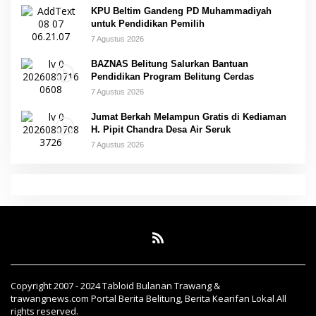
KPU Beltim Gandeng PD Muhammadiyah
untuk Pendidikan Pemilih
7 Agustus 2026
BAZNAS Belitung Salurkan Bantuan
Pendidikan Program Belitung Cerdas
7 Agustus 2026
Jumat Berkah Melampun Gratis di Kediaman
H. Pipit Chandra Desa Air Seruk
7 Agustus 2026
Copyright 2007 - 2024 Tabloid Bulanan Trawang &
trawangnews.com Portal Berita Belitung, Berita Kearifan Lokal All
rights reserved.