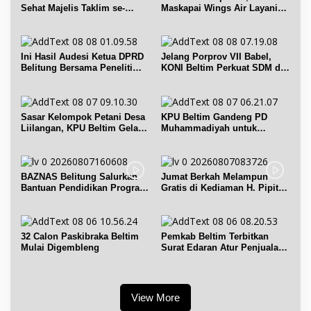
Sehat Majelis Taklim se-
Maskapai Wings Air Layani
Kecamatan Sijuk
Rute Belitung-Pangkalpinang
Ini Hasil Audesi Ketua DPRD
Jelang Porprov VII Babel,
Belitung Bersama Peneliti
KONI Beltim Perkuat SDM di
IPB dan Prancis
bidang keolahragaan
Sasar Kelompok Petani Desa
KPU Beltim Gandeng PD
Liilangan, KPU Beltim Gelar
Muhammadiyah untuk
Sosdiklih
Pendidikan Pemilih
BAZNAS Belitung Salurkan
Jumat Berkah Melampun
Bantuan Pendidikan Program
Gratis di Kediaman H. Pipit
Belitung Cerdas
Chandra Desa Air Seruk
32 Calon Paskibraka Beltim
Pemkab Beltim Terbitkan
Mulai Digembleng
Surat Edaran Atur Penjualan
BBM Subsidi
View More