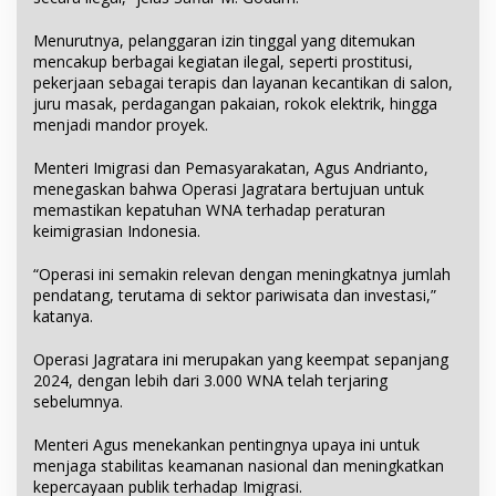
Menurutnya, pelanggaran izin tinggal yang ditemukan
mencakup berbagai kegiatan ilegal, seperti prostitusi,
pekerjaan sebagai terapis dan layanan kecantikan di salon,
juru masak, perdagangan pakaian, rokok elektrik, hingga
menjadi mandor proyek.
Menteri Imigrasi dan Pemasyarakatan, Agus Andrianto,
menegaskan bahwa Operasi Jagratara bertujuan untuk
memastikan kepatuhan WNA terhadap peraturan
keimigrasian Indonesia.
“Operasi ini semakin relevan dengan meningkatnya jumlah
pendatang, terutama di sektor pariwisata dan investasi,”
katanya.
Operasi Jagratara ini merupakan yang keempat sepanjang
2024, dengan lebih dari 3.000 WNA telah terjaring
sebelumnya.
Menteri Agus menekankan pentingnya upaya ini untuk
menjaga stabilitas keamanan nasional dan meningkatkan
kepercayaan publik terhadap Imigrasi.