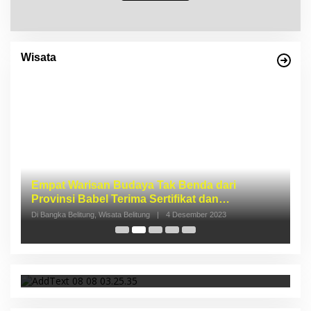
Empat Warisan Budaya Tak Benda dari
Provinsi Babel Terima Sertifikat dan
Wisata
Penghargaan dari Menteri Pendidikan dan
Di Bangka Belitung, Wisata Belitung
|
4 Desember 2023
Kebudayaan RI
I
S
p
Di 
Jalan Santai dan Senam Sehat Majelis Taklim
se-Kecamatan Sijuk