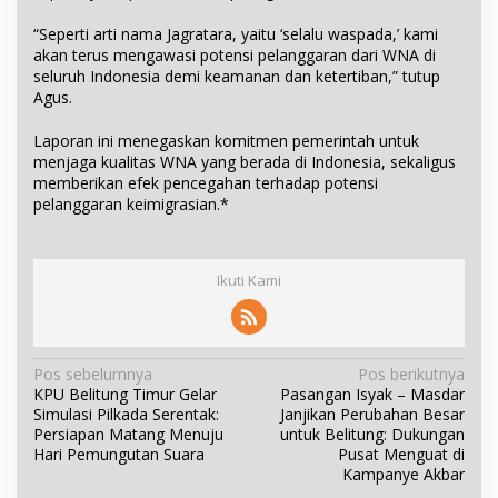
“Seperti arti nama Jagratara, yaitu ‘selalu waspada,’ kami
akan terus mengawasi potensi pelanggaran dari WNA di
seluruh Indonesia demi keamanan dan ketertiban,” tutup
Agus.
Laporan ini menegaskan komitmen pemerintah untuk
menjaga kualitas WNA yang berada di Indonesia, sekaligus
memberikan efek pencegahan terhadap potensi
pelanggaran keimigrasian.*
Ikuti Kami
N
Pos sebelumnya
Pos berikutnya
KPU Belitung Timur Gelar
Pasangan Isyak – Masdar
a
Simulasi Pilkada Serentak:
Janjikan Perubahan Besar
v
Persiapan Matang Menuju
untuk Belitung: Dukungan
i
Hari Pemungutan Suara
Pusat Menguat di
Kampanye Akbar
g