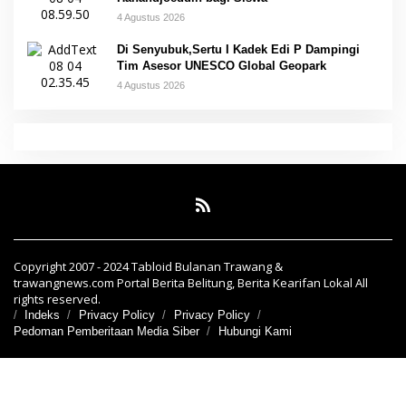
4 Agustus 2026
Di Senyubuk,Sertu I Kadek Edi P Dampingi
Tim Asesor UNESCO Global Geopark
4 Agustus 2026
Copyright 2007 - 2024 Tabloid Bulanan Trawang &
trawangnews.com Portal Berita Belitung, Berita Kearifan Lokal All
rights reserved.
Indeks
Privacy Policy
Privacy Policy
Pedoman Pemberitaan Media Siber
Hubungi Kami