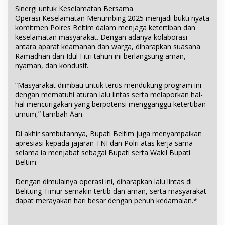
Sinergi untuk Keselamatan Bersama
Operasi Keselamatan Menumbing 2025 menjadi bukti nyata
komitmen Polres Beltim dalam menjaga ketertiban dan
keselamatan masyarakat. Dengan adanya kolaborasi
antara aparat keamanan dan warga, diharapkan suasana
Ramadhan dan Idul Fitri tahun ini berlangsung aman,
nyaman, dan kondusif.
“Masyarakat diimbau untuk terus mendukung program ini
dengan mematuhi aturan lalu lintas serta melaporkan hal-
hal mencurigakan yang berpotensi mengganggu ketertiban
umum,” tambah Aan.
Di akhir sambutannya, Bupati Beltim juga menyampaikan
apresiasi kepada jajaran TNI dan Polri atas kerja sama
selama ia menjabat sebagai Bupati serta Wakil Bupati
Beltim.
Dengan dimulainya operasi ini, diharapkan lalu lintas di
Belitung Timur semakin tertib dan aman, serta masyarakat
dapat merayakan hari besar dengan penuh kedamaian.*