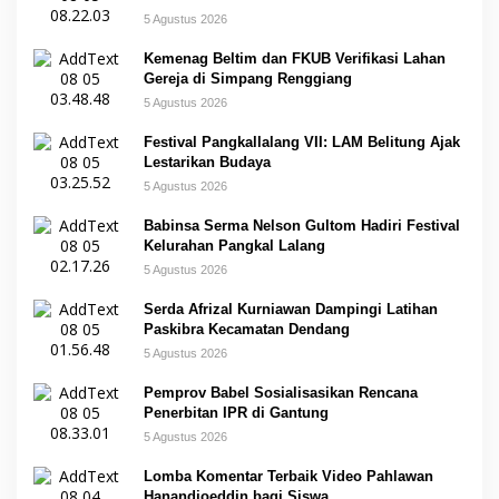
5 Agustus 2026
Kemenag Beltim dan FKUB Verifikasi Lahan
Gereja di Simpang Renggiang
5 Agustus 2026
Festival Pangkallalang VII: LAM Belitung Ajak
Lestarikan Budaya
5 Agustus 2026
Babinsa Serma Nelson Gultom Hadiri Festival
Kelurahan Pangkal Lalang
5 Agustus 2026
Serda Afrizal Kurniawan Dampingi Latihan
Paskibra Kecamatan Dendang
5 Agustus 2026
Pemprov Babel Sosialisasikan Rencana
Penerbitan IPR di Gantung
5 Agustus 2026
Lomba Komentar Terbaik Video Pahlawan
Hanandjoeddin bagi Siswa