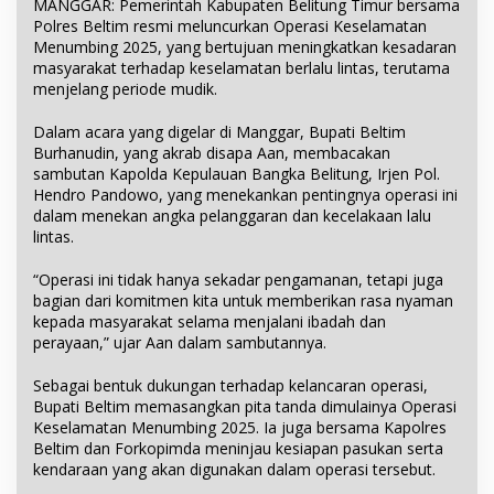
MANGGAR: Pemerintah Kabupaten Belitung Timur bersama
Polres Beltim resmi meluncurkan Operasi Keselamatan
Menumbing 2025, yang bertujuan meningkatkan kesadaran
masyarakat terhadap keselamatan berlalu lintas, terutama
menjelang periode mudik.
Dalam acara yang digelar di Manggar, Bupati Beltim
Burhanudin, yang akrab disapa Aan, membacakan
sambutan Kapolda Kepulauan Bangka Belitung, Irjen Pol.
Hendro Pandowo, yang menekankan pentingnya operasi ini
dalam menekan angka pelanggaran dan kecelakaan lalu
lintas.
“Operasi ini tidak hanya sekadar pengamanan, tetapi juga
bagian dari komitmen kita untuk memberikan rasa nyaman
kepada masyarakat selama menjalani ibadah dan
perayaan,” ujar Aan dalam sambutannya.
Sebagai bentuk dukungan terhadap kelancaran operasi,
Bupati Beltim memasangkan pita tanda dimulainya Operasi
Keselamatan Menumbing 2025. Ia juga bersama Kapolres
Beltim dan Forkopimda meninjau kesiapan pasukan serta
kendaraan yang akan digunakan dalam operasi tersebut.