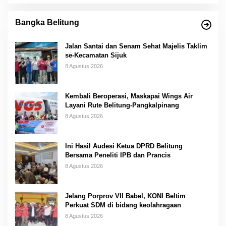
Bangka Belitung
Jalan Santai dan Senam Sehat Majelis Taklim
se-Kecamatan Sijuk
8 Agustus 2026
Kembali Beroperasi, Maskapai Wings Air
Layani Rute Belitung-Pangkalpinang
8 Agustus 2026
Ini Hasil Audesi Ketua DPRD Belitung
Bersama Peneliti IPB dan Prancis
8 Agustus 2026
Jelang Porprov VII Babel, KONI Beltim
Perkuat SDM di bidang keolahragaan
8 Agustus 2026