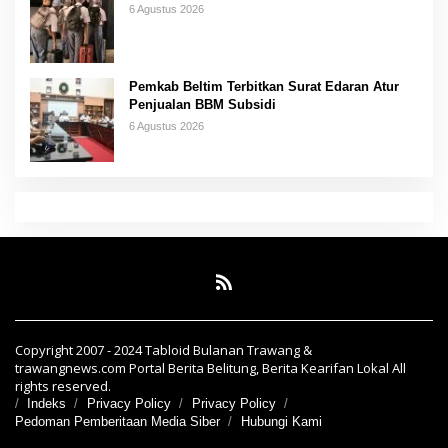
6 Agustus 2026
Pemkab Beltim Terbitkan Surat Edaran Atur
Penjualan BBM Subsidi
6 Agustus 2026
Copyright 2007 - 2024 Tabloid Bulanan Trawang &
trawangnews.com Portal Berita Belitung, Berita Kearifan Lokal All
rights reserved.
Indeks
Privacy Policy
Privacy Policy
Pedoman Pemberitaan Media Siber
Hubungi Kami