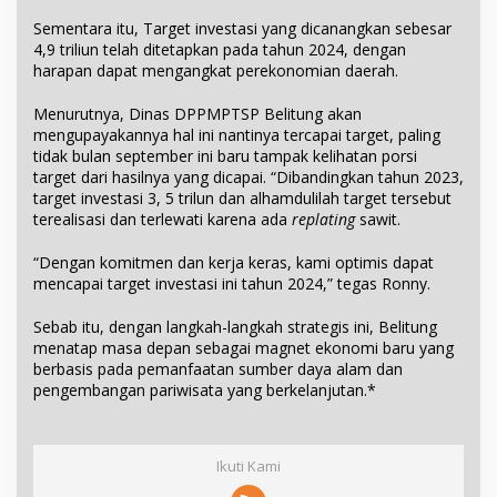
Sementara itu, Target investasi yang dicanangkan sebesar
4,9 triliun telah ditetapkan pada tahun 2024, dengan
harapan dapat mengangkat perekonomian daerah.
Menurutnya, Dinas DPPMPTSP Belitung akan
mengupayakannya hal ini nantinya tercapai target, paling
tidak bulan september ini baru tampak kelihatan porsi
target dari hasilnya yang dicapai. “Dibandingkan tahun 2023,
target investasi 3, 5 trilun dan alhamdulilah target tersebut
terealisasi dan terlewati karena ada
replating
sawit.
“Dengan komitmen dan kerja keras, kami optimis dapat
mencapai target investasi ini tahun 2024,” tegas Ronny.
Sebab itu, dengan langkah-langkah strategis ini, Belitung
menatap masa depan sebagai magnet ekonomi baru yang
berbasis pada pemanfaatan sumber daya alam dan
pengembangan pariwisata yang berkelanjutan.*
Ikuti Kami