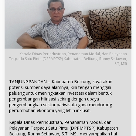
Kepala Dinas Perindustrian, Penanaman Modal, dan Pelayanan
Terpadu Satu Pintu (DPPMPTSP) Kabupaten Belitung, Ronny Setiawan,
S.T, MSi
TANJUNGPANDAN – Kabupaten Belitung, kaya akan
potensi sumber daya alamnya, kini tengah menggali
peluang untuk meningkatkan investasi dalam bentuk
pengembangan hilirisasi seiring dengan upaya
pengembangkan sektor pariwisata guna mendorong
pertumbuhan ekonomi yang lebih inklusif.
Kepala Dinas Perindustrian, Penanaman Modal, dan
Pelayanan Terpadu Satu Pintu (DPPMPTSP) Kabupaten
Belitung, Ronny Setiawan, S.T, MSi, menyampaikan hal