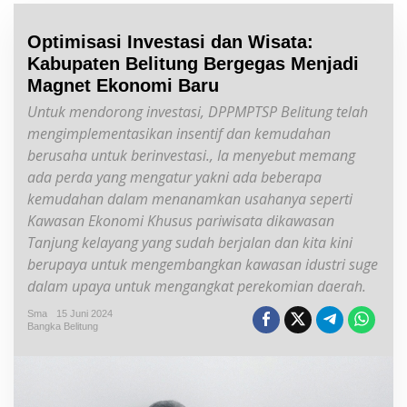
Optimisasi Investasi dan Wisata:
Kabupaten Belitung Bergegas Menjadi
Magnet Ekonomi Baru
Untuk mendorong investasi, DPPMPTSP Belitung telah
mengimplementasikan insentif dan kemudahan
berusaha untuk berinvestasi., Ia menyebut memang
ada perda yang mengatur yakni ada beberapa
kemudahan dalam menanamkan usahanya seperti
Kawasan Ekonomi Khusus pariwisata dikawasan
Tanjung kelayang yang sudah berjalan dan kita kini
berupaya untuk mengembangkan kawasan idustri suge
dalam upaya untuk mengangkat perekomian daerah.
Sma
15 Juni 2024
Bangka Belitung