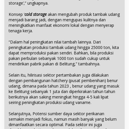
storage’,” ungkapnya.
Konsep ‘
cold storage
akan mengubah produk tambak udang
menjadi barang jadi, dengan mengupas kulitnya dan
meningkatkan manfaat ekonomi lokal dengan menyerap
tenaga kerja.
“Dalam hal peningkatan nilai tambah lainnya. Dari
peningkatan produksi tambak udang hingga 25000 ton, kita
dapat memproduksi pakan sendiri. Bahkan, bila produksi
pakan perbulan sebanyak 1000 ton sudah cukup untuk
mendirikan pabrik pakan di Belitung,” tambahnya.
Selain itu, hilirisasi sektor pertambakan juga dilakukan
dengan pembangunan hatchery (pusat pembenihan) benur
udang, dimana pada tahun 2023 , benur udang yang masuk
ke Belitung sebanyak 1 juta dan diperkirakan tahun tahun
berikutnya akan saking meningkat hingga 4-5 kali lipat
seiring peningkatan produksi udang vaname.
Selanjutnya, Potensi sumber daya sektor perikanan
semakin menjadi fokus, namun masih banyak yang belum
dimanfaatkan secara optimal. Pada sektor ini juga