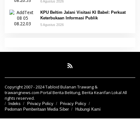
6 Agustus 2026
KPU Beltim Jalani Visitasi KI Babel: Perkuat
Keterbukaan Informasi Publik
5 Agustus 2026
Copyright 2007 - 2024 Tabloid Bulanan Trawang &
trawangnews.com Portal Berita Belitung, Berita Kearifan Lokal All
rights reserved.
Indeks
Privacy Policy
Privacy Policy
Pedoman Pemberitaan Media Siber
Hubungi Kami