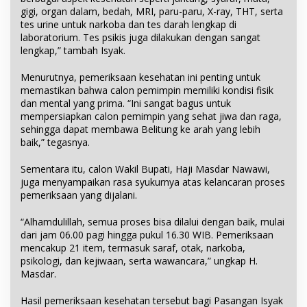
gigi, organ dalam, bedah, MRI, paru-paru, X-ray, THT, serta
tes urine untuk narkoba dan tes darah lengkap di
laboratorium. Tes psikis juga dilakukan dengan sangat
lengkap,” tambah Isyak.
Menurutnya, pemeriksaan kesehatan ini penting untuk
memastikan bahwa calon pemimpin memiliki kondisi fisik
dan mental yang prima. “Ini sangat bagus untuk
mempersiapkan calon pemimpin yang sehat jiwa dan raga,
sehingga dapat membawa Belitung ke arah yang lebih
baik,” tegasnya.
Sementara itu, calon Wakil Bupati, Haji Masdar Nawawi,
juga menyampaikan rasa syukurnya atas kelancaran proses
pemeriksaan yang dijalani.
“Alhamdulillah, semua proses bisa dilalui dengan baik, mulai
dari jam 06.00 pagi hingga pukul 16.30 WIB. Pemeriksaan
mencakup 21 item, termasuk saraf, otak, narkoba,
psikologi, dan kejiwaan, serta wawancara,” ungkap H.
Masdar.
Hasil pemeriksaan kesehatan tersebut bagi Pasangan Isyak