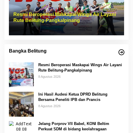
Resmi Beroperasi Maskapai Wings Air Layani
Rute Belitung-Pangkalpinang
Bangka Belitung
Resmi Beroperasi Maskapai Wings Air Layani
Rute Belitung-Pangkalpinang
8 Agustus 2026
Ini Hasil Audesi Ketua DPRD Belitung
Bersama Peneliti IPB dan Prancis
8 Agustus 2026
Jelang Porprov VII Babel, KONI Beltim
Perkuat SDM di bidang keolahragaan