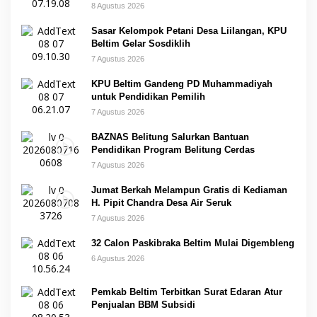
8 Agustus 2026
Sasar Kelompok Petani Desa Liilangan, KPU
Beltim Gelar Sosdiklih
7 Agustus 2026
KPU Beltim Gandeng PD Muhammadiyah
untuk Pendidikan Pemilih
7 Agustus 2026
BAZNAS Belitung Salurkan Bantuan
Pendidikan Program Belitung Cerdas
7 Agustus 2026
Jumat Berkah Melampun Gratis di Kediaman
H. Pipit Chandra Desa Air Seruk
7 Agustus 2026
32 Calon Paskibraka Beltim Mulai Digembleng
6 Agustus 2026
Pemkab Beltim Terbitkan Surat Edaran Atur
Penjualan BBM Subsidi