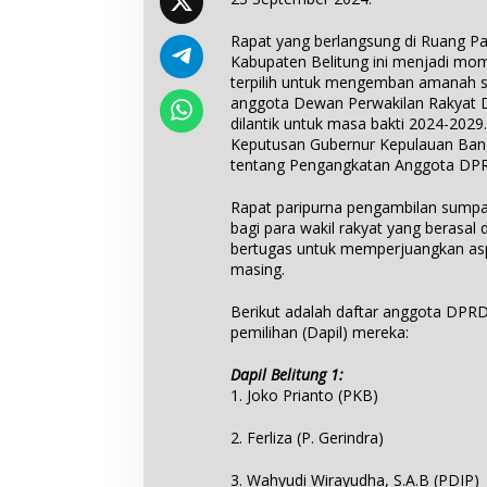
Rapat yang berlangsung di Ruang Pa
Kabupaten Belitung ini menjadi mom
terpilih untuk mengemban amanah s
anggota Dewan Perwakilan Rakyat 
dilantik untuk masa bakti 2024-2029.
Keputusan Gubernur Kepulauan Bang
tentang Pengangkatan Anggota DP
Rapat paripurna pengambilan sumpah
bagi para wakil rakyat yang berasal d
bertugas untuk memperjuangkan aspi
masing.
Berikut adalah daftar anggota DPRD
pemilihan (Dapil) mereka:
Dapil Belitung 1:
1. Joko Prianto (PKB)
2. Ferliza (P. Gerindra)
3. Wahyudi Wirayudha, S.A.B (PDIP)