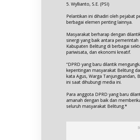
5. Wyllianto, S.E. (PSI)
Pelantikan ini dihadiri oleh pejabat
berbagai elemen penting lainnya.
Masyarakat berharap dengan dilantikn
sinergi yang baik antara pemerint
Kabupaten Belitung di berbagai sekt
pariwisata, dan ekonomi kreatif.
“DPRD yang baru dilantik mengun
kepentingan masyarakat Belitung dal
kata Agus, Warga Tanjungpandan, Bel
ini saat dihubungi media ini.
Para anggota DPRD yang baru dila
amanah dengan baik dan memberikan
seluruh masyarakat Belitung.*
I