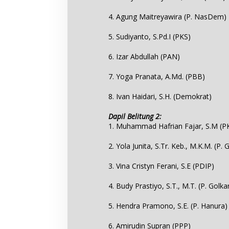
4. Agung Maitreyawira (P. NasDem)
5. Sudiyanto, S.Pd.I (PKS)
6. Izar Abdullah (PAN)
7. Yoga Pranata, A.Md. (PBB)
8. Ivan Haidari, S.H. (Demokrat)
Dapil Belitung 2:
1. Muhammad Hafrian Fajar, S.M (P
2. Yola Junita, S.Tr. Keb., M.K.M. (P. 
3. Vina Cristyn Ferani, S.E (PDIP)
4. Budy Prastiyo, S.T., M.T. (P. Golka
5. Hendra Pramono, S.E. (P. Hanura)
6. Amirudin Supran (PPP)