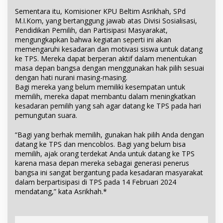
Sementara itu, Komisioner KPU Beltim Asrikhah, SPd
M.I.Kom, yang bertanggung jawab atas Divisi Sosialisasi,
Pendidikan Pemilih, dan Partisipasi Masyarakat,
mengungkapkan bahwa kegiatan seperti ini akan
memengaruhi kesadaran dan motivasi siswa untuk datang
ke TPS. Mereka dapat berperan aktif dalam menentukan
masa depan bangsa dengan menggunakan hak pilih sesuai
dengan hati nurani masing-masing.
Bagi mereka yang belum memiliki kesempatan untuk
memilih, mereka dapat membantu dalam meningkatkan
kesadaran pemilih yang sah agar datang ke TPS pada hari
pemungutan suara.
“Bagi yang berhak memilih, gunakan hak pilih Anda dengan
datang ke TPS dan mencoblos. Bagi yang belum bisa
memilih, ajak orang terdekat Anda untuk datang ke TPS
karena masa depan mereka sebagai generasi penerus
bangsa ini sangat bergantung pada kesadaran masyarakat
dalam berpartisipasi di TPS pada 14 Februari 2024
mendatang,” kata Asrikhah.*