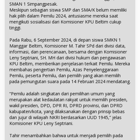
SMAN 1 Simpangpesak.
Meskipun sebagian siswa SMP dan SMA/K belum memiliki
hak pilih dalam Pemilu 2024, antusiasme mereka saat
mengikuti sosialisasi dari Komisioner KPU Beltim cukup
tinggi.
Pada Rabu, 6 September 2024, di depan siswa SMKN 1
Manggar Beltim, Komisioner M. Tahir SPd dari divisi data,
informasi, dan perencanaan, bersama dengan Komisioner
Leny Septriani, SH. MH dari divisi hukum dan pengawasan
KPU Beltim, memberikan penjelasan terkait Pemilu. Mereka
membahas pengertian Pemilu, Azas Penyelenggaraan
Pemilu, peserta Pemilu, dan pemilih yang akan memilih
pada pemungutan suara pada 14 Februari 2024 mendatang.
“Pemilu adalah singkatan dari pemilihan umum yang
merupakan alat kedaulatan rakyat untuk memilih presiden,
wakil presiden, DPD, DPR RI, DPRD provinsi, dan DPRD
kabupaten/kota, yang dilaksanakan dengan prinsip bebas
dan jujur di wilayah NKRI berdasarkan UUD 1945,” jelas
Komisioner KPU Leny Septriani.
Tahir menambahkan bahwa untuk menjadi pemilih pada