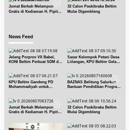
Jumat Berkah Melampun
32 Calon Paskibraka Beltim
Gratis di Kediaman H. Pipit
Mulai Digembleng
Chandra Desa Air Seruk
News Feed
Jelang Porprov VII Babel,
Sasar Kelompok Petani Desa
KONI Beltim Perkuat SDM di
Liilangan, KPU Beltim Gelar
bidang keolahragaan
Sosdiklih
KPU Beltim Gandeng PD
BAZNAS Belitung Salurkan
Muhammadiyah untuk
Bantuan Pendidikan Program
Pendidikan Pemilih
Belitung Cerdas
Jumat Berkah Melampun
32 Calon Paskibraka Beltim
Gratis di Kediaman H. Pipit
Mulai Digembleng
Chandra Desa Air Seruk