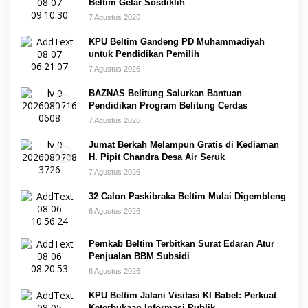
Beltim Gelar Sosdiklih
7 Agustus 2026
KPU Beltim Gandeng PD Muhammadiyah
untuk Pendidikan Pemilih
7 Agustus 2026
BAZNAS Belitung Salurkan Bantuan
Pendidikan Program Belitung Cerdas
7 Agustus 2026
Jumat Berkah Melampun Gratis di Kediaman
H. Pipit Chandra Desa Air Seruk
7 Agustus 2026
32 Calon Paskibraka Beltim Mulai Digembleng
6 Agustus 2026
Pemkab Beltim Terbitkan Surat Edaran Atur
Penjualan BBM Subsidi
6 Agustus 2026
KPU Beltim Jalani Visitasi KI Babel: Perkuat
Keterbukaan Informasi Publik