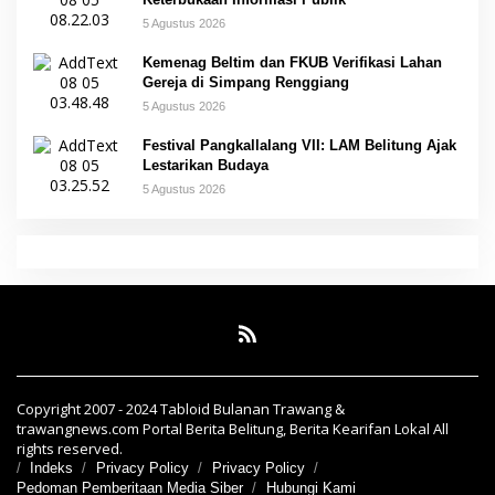
5 Agustus 2026
Kemenag Beltim dan FKUB Verifikasi Lahan
Gereja di Simpang Renggiang
5 Agustus 2026
Festival Pangkallalang VII: LAM Belitung Ajak
Lestarikan Budaya
5 Agustus 2026
Copyright 2007 - 2024 Tabloid Bulanan Trawang &
trawangnews.com Portal Berita Belitung, Berita Kearifan Lokal All
rights reserved.
Indeks
Privacy Policy
Privacy Policy
Pedoman Pemberitaan Media Siber
Hubungi Kami