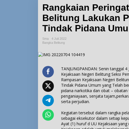
Rangkaian Peringat
Belitung Lakukan 
Tindak Pidana Um
Sma
4 Juli 2022
Bangka Belitung
TANJUNGPANDAN: Senin tanggal 4 Ju
Kejaksaan Negeri Belitung Seksi Pe
Rampasan Kejaksaan Negeri Belitu
Tindak Pidana Umum yang Telah berke
pidana narkotika dan obat – obatan 
penganiayaan, senjata tajam,perkar
serta perjudian.
Kegiatan tersebut dalam rangka pe
sebagai eksekutor dalam setiap kep
Ayat (1) huruf d UU Kejaksaan yang