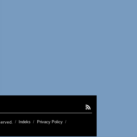
served.
Indeks
Privacy Policy