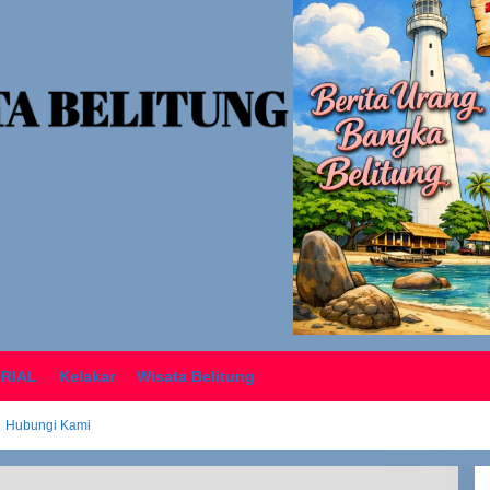
ORIAL
Kelakar
Wisata Belitung
Hubungi Kami