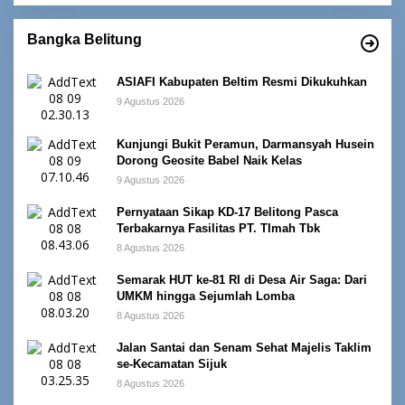
Bangka Belitung
ASIAFI Kabupaten Beltim Resmi Dikukuhkan
9 Agustus 2026
Kunjungi Bukit Peramun, Darmansyah Husein
Dorong Geosite Babel Naik Kelas
9 Agustus 2026
Pernyataan Sikap KD-17 Belitong Pasca
Terbakarnya Fasilitas PT. TImah Tbk
8 Agustus 2026
Semarak HUT ke-81 RI di Desa Air Saga: Dari
UMKM hingga Sejumlah Lomba
8 Agustus 2026
Jalan Santai dan Senam Sehat Majelis Taklim
se-Kecamatan Sijuk
8 Agustus 2026