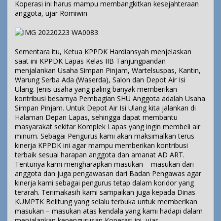
Koperasi ini harus mampu membangkitkan kesejahteraan
anggota, ujar Romiwin
Sementara itu, Ketua KPPDK Hardiansyah menjelaskan
saat ini KPPDK Lapas Kelas IIB Tanjungpandan
menjalankan Usaha Simpan Pinjam, Wartelsuspas, Kantin,
Warung Serba Ada (Waserda), Salon dan Depot Air Isi
Ulang. Jenis usaha yang paling banyak memberikan
kontribusi besarnya Pembagian SHU Anggota adalah Usaha
Simpan Pinjam. Untuk Depot Air Isi Ulang kita jalankan di
Halaman Depan Lapas, sehingga dapat membantu
masyarakat sekitar Komplek Lapas yang ingin membeli air
minum. Sebagai Pengurus kami akan maksimalkan terus
kinerja KPPDK ini agar mampu memberikan kontribusi
terbaik sesuai harapan anggota dan amanat AD ART.
Tentunya kami mengharapkan masukan – masukan dari
anggota dan juga pengawasan dari Badan Pengawas agar
kinerja kami sebagai pengurus tetap dalam koridor yang
terarah. Terimakasih kami sampaikan juga kepada Dinas
KUMPTK Belitung yang selalu terbuka untuk memberikan
masukan – masukan atas kendala yang kami hadapi dalam
menjalankan kepengurusan Koperasi ini, ujar