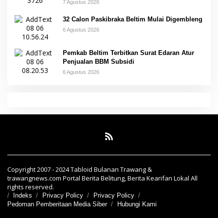
7 Agustus 2026
32 Calon Paskibraka Beltim Mulai Digembleng
6 Agustus 2026
Pemkab Beltim Terbitkan Surat Edaran Atur
Penjualan BBM Subsidi
6 Agustus 2026
Copyright 2007 - 2024 Tabloid Bulanan Trawang &
trawangnews.com Portal Berita Belitung, Berita Kearifan Lokal All
rights reserved.
Indeks
Privacy Policy
Privacy Policy
Pedoman Pemberitaan Media Siber
Hubungi Kami