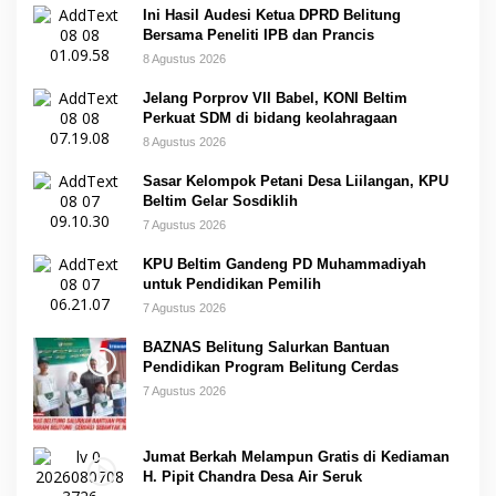
Ini Hasil Audesi Ketua DPRD Belitung
Bersama Peneliti IPB dan Prancis
8 Agustus 2026
Jelang Porprov VII Babel, KONI Beltim
Perkuat SDM di bidang keolahragaan
8 Agustus 2026
Sasar Kelompok Petani Desa Liilangan, KPU
Beltim Gelar Sosdiklih
7 Agustus 2026
KPU Beltim Gandeng PD Muhammadiyah
untuk Pendidikan Pemilih
7 Agustus 2026
BAZNAS Belitung Salurkan Bantuan
Pendidikan Program Belitung Cerdas
7 Agustus 2026
Jumat Berkah Melampun Gratis di Kediaman
H. Pipit Chandra Desa Air Seruk