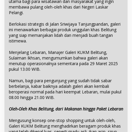
utama bagi para wisatawan dan masyarakat yang ingin
membawa pulang oleh-oleh khas dari Negeri Laskar
Pelangi.
Berlokasi strategis di Jalan Sriwijaya Tanjungpandan, galeri
ini menawarkan berbagai produk unggulan khas Belitung
yang siap memanjakan lidah dan menjadi buah tangan
istimewa.
Menjelang Lebaran, Manajer Galeri KUKM Belitung,
Sulaiman Ikhsan, mengumumkan bahwa galeri akan
menutup operasionalnya sementara pada 29 Maret 2025
pukul 13.00 WIB.
Namun, bagi para pengunjung yang sudah tidak sabar
berbelanja, kabar baiknya adalah galeri akan kembali
beroperasi normal pada hari keempat Lebaran, mulai pukul
08.00 hingga 21.00 WIB.
Oleh-Oleh Khas Belitung, dari Makanan hingga Paket Lebaran
Mengusung konsep one-stop shopping untuk oleh-oleh,
Galeri KUKM Belitung menghadirkan beragam produk khas
yang telah dikenal luas, seperti madu asli, ikan asin, sirup