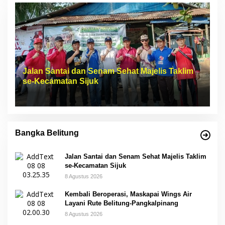
Jalan Santai dan Senam Sehat Majelis Taklim
se-Kecamatan Sijuk
Bangka Belitung
Jalan Santai dan Senam Sehat Majelis Taklim
se-Kecamatan Sijuk
8 Agustus 2026
Kembali Beroperasi, Maskapai Wings Air
Layani Rute Belitung-Pangkalpinang
8 Agustus 2026