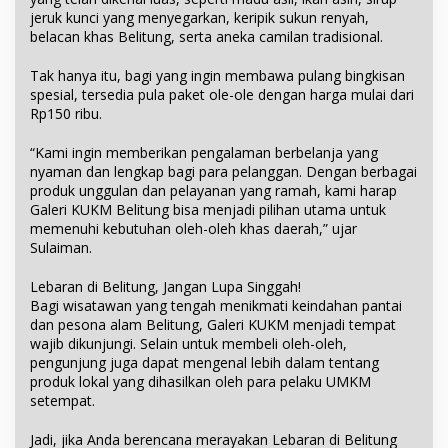
jeruk kunci yang menyegarkan, keripik sukun renyah,
belacan khas Belitung, serta aneka camilan tradisional.
Tak hanya itu, bagi yang ingin membawa pulang bingkisan
spesial, tersedia pula paket ole-ole dengan harga mulai dari
Rp150 ribu.
“Kami ingin memberikan pengalaman berbelanja yang
nyaman dan lengkap bagi para pelanggan. Dengan berbagai
produk unggulan dan pelayanan yang ramah, kami harap
Galeri KUKM Belitung bisa menjadi pilihan utama untuk
memenuhi kebutuhan oleh-oleh khas daerah,” ujar
Sulaiman.
Lebaran di Belitung, Jangan Lupa Singgah!
Bagi wisatawan yang tengah menikmati keindahan pantai
dan pesona alam Belitung, Galeri KUKM menjadi tempat
wajib dikunjungi. Selain untuk membeli oleh-oleh,
pengunjung juga dapat mengenal lebih dalam tentang
produk lokal yang dihasilkan oleh para pelaku UMKM
setempat.
Jadi, jika Anda berencana merayakan Lebaran di Belitung