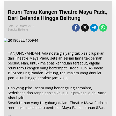
Reuni Temu Kangen Theatre Maya Pada,
Dari Belanda Hingga Belitung
Sma
22 Maret 2018
Bangka Belitung
TANJUNGPANDAN: Ada nostalgia yang tak bisa dilupakan
dari Theatre Maya Pada, setelah sekian lama tak pernah
bersua. Nah, untuk melepas kerinduan tersebut, digelar
reuni temu kangen yang bertempat , Kedai Kupi 46 Radio
BFM tanjung Pandan Belitung, tadi malam yang dimulai
jam 20.00 hingga berakhir jam 23.00.
Dan yang jelas, acara yang berlangsung semalam,
Sederhana dan tanpa panitia khusus diprakasai oleh Ratna
Abdul jalil.
Sosok teman yang tergabung dalam Theatre Maya Pada ini
merupakan salah satu pentolan Maya Pada di tahun 82an.