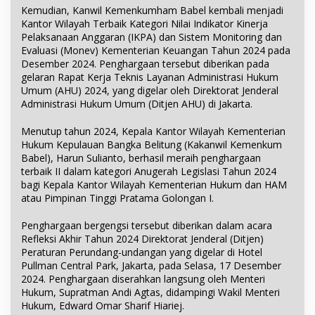
Kemudian, Kanwil Kemenkumham Babel kembali menjadi
Kantor Wilayah Terbaik Kategori Nilai Indikator Kinerja
Pelaksanaan Anggaran (IKPA) dan Sistem Monitoring dan
Evaluasi (Monev) Kementerian Keuangan Tahun 2024 pada
Desember 2024. Penghargaan tersebut diberikan pada
gelaran Rapat Kerja Teknis Layanan Administrasi Hukum
Umum (AHU) 2024, yang digelar oleh Direktorat Jenderal
Administrasi Hukum Umum (Ditjen AHU) di Jakarta.
Menutup tahun 2024, Kepala Kantor Wilayah Kementerian
Hukum Kepulauan Bangka Belitung (Kakanwil Kemenkum
Babel), Harun Sulianto, berhasil meraih penghargaan
terbaik II dalam kategori Anugerah Legislasi Tahun 2024
bagi Kepala Kantor Wilayah Kementerian Hukum dan HAM
atau Pimpinan Tinggi Pratama Golongan I.
Penghargaan bergengsi tersebut diberikan dalam acara
Refleksi Akhir Tahun 2024 Direktorat Jenderal (Ditjen)
Peraturan Perundang-undangan yang digelar di Hotel
Pullman Central Park, Jakarta, pada Selasa, 17 Desember
2024. Penghargaan diserahkan langsung oleh Menteri
Hukum, Supratman Andi Agtas, didampingi Wakil Menteri
Hukum, Edward Omar Sharif Hiariej.