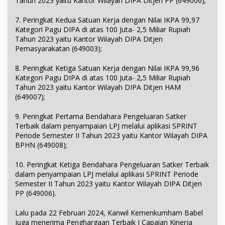
Tahun 2023 yaitu Kantor Wilayah DIPA Ditjen PP (649006);
7. Peringkat Kedua Satuan Kerja dengan Nilai IKPA 99,97
Kategori Pagu DIPA di atas 100 Juta- 2,5 Miliar Rupiah
Tahun 2023 yaitu Kantor Wilayah DIPA Ditjen
Pemasyarakatan (649003);
8. Peringkat Ketiga Satuan Kerja dengan Nilai IKPA 99,96
Kategori Pagu DIPA di atas 100 Juta- 2,5 Miliar Rupiah
Tahun 2023 yaitu Kantor Wilayah DIPA Ditjen HAM
(649007);
9. Peringkat Pertama Bendahara Pengeluaran Satker
Terbaik dalam penyampaian LPJ melalui aplikasi SPRINT
Periode Semester II Tahun 2023 yaitu Kantor Wilayah DIPA
BPHN (649008);
10. Peringkat Ketiga Bendahara Pengeluaran Satker Terbaik
dalam penyampaian LPJ melalui aplikasi SPRINT Periode
Semester II Tahun 2023 yaitu Kantor Wilayah DIPA Ditjen
PP (649006).
Lalu pada 22 Februari 2024, Kanwil Kemenkumham Babel
juga menerima Penghargaan Terbaik I Capaian Kinerja