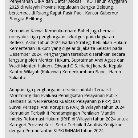
Penyerahan DIPA dan Daftar Alokasi TKD Tahun Anggaran
2025 di wilayah Provinsi Kepulauan Bangka Belitung,
bertempat di Ruang Rapat Pasir Padi, Kantor Gubernur
Bangka Belitung.
Kemudian Kanwil Kemenkumham Babel juga berhasil
menyabet tiga penghargaan sekaligus pada kegiatan
Refleksi Akhir Tahun 2024 Badan Strategi Kebijakan Hukum
Kementerian Hukum yang digelar di Jakarta Selatan pada
Desember 2024. Penghargaan tersebut diserahkan secara
langsung oleh Menteri Hukum, Supratman Andi Agtas dan
Wakil Menteri Hukum, Edward O.S. Hiariej kepada Kepala
Kantor Wilayah (Kakanwil) Kemenkumham Babel, Harun
Sulianto.
Adapun tiga penghargaan tersebut adalah Terbaik I
Monitoring dan Evaluasi Peningkatan Pelayanan Publik
Berbasis Survei Persepsi Kualitas Pelayanan (SPKP) dan
Survei Persepsi Anti Korupsi (SPAK) di Wilayah tahun 2024.
Kemudian Terbaik II Pendampingan Penilaian Mandiri
Indeks Reformasi Hukum (IRH) di Wilayah tahun 2024 untuk
Kategori Provinsi Kecil. Serta Terbaik II Analisis Kebijakan
dengan Pemanfaatan SIPKUMHAM tahun 2024.