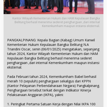
Kantor Wilayah Kementerian Hukum dan HAM Kepulauan Bangka
Belitung berhasil menerima sederet penghargaan ,dari internal
Kemenkumham maupun instansi eksternal.
PANGKALPINANG: Kepala Bagian (Kabag) Umum Kanwil
Kementerian Hukum Kepulauan Bangka Belitung N.A
Triandini Oscar, senin (06/01/2025) mengatakan, sepanjang
tahun 2024, Kantor Wilayah Kementerian Hukum dan HAM
Kepulauan Bangka Belitung berhasil menerima sederet
penghargaan ,dari internal Kemenkumham maupun instansi
eksternal.
Pada Februari tahun 2024, Kemenkumham Babel berhasil
meraih 10 (sepuluh) penghargaan sekaligus dari KPPN
(Kantor Pelayanan Perbendaharaan Negara) Pangkalpinang.
Penghargaan tersebut terkait dengan Indikator Kinerja
Pelaksanaan Anggaran (IKPA), yakni:
1. Peringkat Pertama Satuan Kerja dengan Nilai IKPA 100