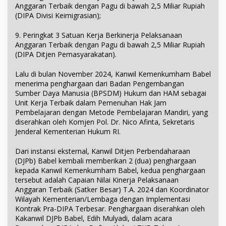
Anggaran Terbaik dengan Pagu di bawah 2,5 Miliar Rupiah
(DIPA Divisi Keimigrasian);
9. Peringkat 3 Satuan Kerja Berkinerja Pelaksanaan
Anggaran Terbaik dengan Pagu di bawah 2,5 Miliar Rupiah
(DIPA Ditjen Pemasyarakatan).
Lalu di bulan November 2024, Kanwil Kemenkumham Babel
menerima penghargaan dari Badan Pengembangan
Sumber Daya Manusia (BPSDM) Hukum dan HAM sebagai
Unit Kerja Terbaik dalam Pemenuhan Hak Jam
Pembelajaran dengan Metode Pembelajaran Mandiri, yang
diserahkan oleh Komjen Pol. Dr. Nico Afinta, Sekretaris
Jenderal Kementerian Hukum RI.
Dari instansi eksternal, Kanwil Ditjen Perbendaharaan
(DJPb) Babel kembali memberikan 2 (dua) penghargaan
kepada Kanwil Kemenkumham Babel, kedua penghargaan
tersebut adalah Capaian Nilai Kinerja Pelaksanaan
Anggaran Terbaik (Satker Besar) T.A. 2024 dan Koordinator
Wilayah Kementerian/Lembaga dengan Implementasi
Kontrak Pra-DIPA Terbesar. Penghargaan diserahkan oleh
Kakanwil DJPb Babel, Edih Mulyadi, dalam acara