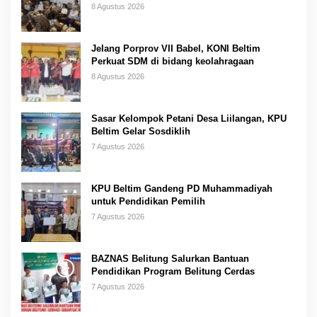
8 Agustus 2026
Jelang Porprov VII Babel, KONI Beltim
Perkuat SDM di bidang keolahragaan
8 Agustus 2026
Sasar Kelompok Petani Desa Liilangan, KPU
Beltim Gelar Sosdiklih
7 Agustus 2026
KPU Beltim Gandeng PD Muhammadiyah
untuk Pendidikan Pemilih
7 Agustus 2026
BAZNAS Belitung Salurkan Bantuan
Pendidikan Program Belitung Cerdas
7 Agustus 2026