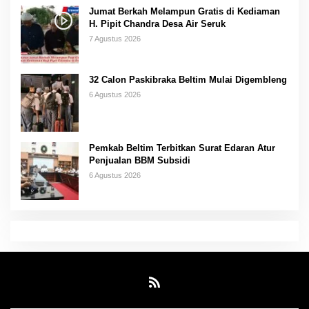
Jumat Berkah Melampun Gratis di Kediaman
H. Pipit Chandra Desa Air Seruk
7 Agustus 2026
32 Calon Paskibraka Beltim Mulai Digembleng
6 Agustus 2026
Pemkab Beltim Terbitkan Surat Edaran Atur
Penjualan BBM Subsidi
6 Agustus 2026