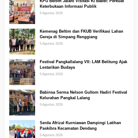
KPU Beltim Jalani Visitasi KI Babel: Perkuat
Keterbukaan Informasi Publik
5 Agustus 2026
Kemenag Beltim dan FKUB Verifikasi Lahan
Gereja di Simpang Renggiang
5 Agustus 2026
Festival Pangkallalang VII: LAM Belitung Ajak
Lestarikan Budaya
5 Agustus 2026
Babinsa Serma Nelson Gultom Hadiri Festival
Kelurahan Pangkal Lalang
5 Agustus 2026
Serda Afrizal Kurniawan Dampingi Latihan
Paskibra Kecamatan Dendang
5 Agustus 2026