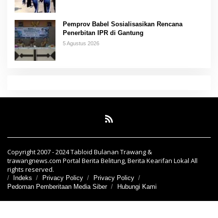
Pemprov Babel Sosialisasikan Rencana
Penerbitan IPR di Gantung
5 Agustus 2026
Copyright 2007 - 2024 Tabloid Bulanan Trawang &
trawangnews.com Portal Berita Belitung, Berita Kearifan Lokal All
rights reserved.
Indeks
Privacy Policy
Privacy Policy
Pedoman Pemberitaan Media Siber
Hubungi Kami