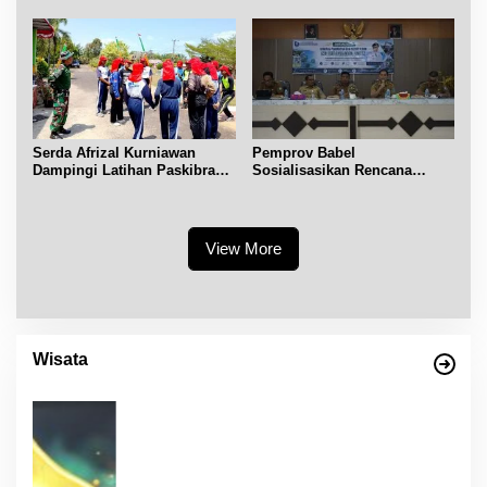
Serda Afrizal Kurniawan
Pemprov Babel
Dampingi Latihan Paskibra
Sosialisasikan Rencana
Kecamatan Dendang
Penerbitan IPR di Gantung
View More
Wisata