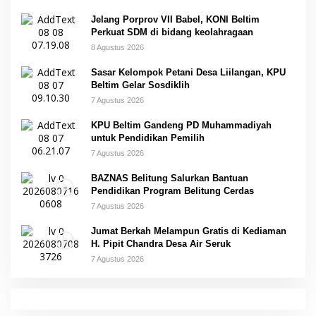
Jelang Porprov VII Babel, KONI Beltim
Perkuat SDM di bidang keolahragaan
8 Agustus 2026
Sasar Kelompok Petani Desa Liilangan, KPU
Beltim Gelar Sosdiklih
7 Agustus 2026
KPU Beltim Gandeng PD Muhammadiyah
untuk Pendidikan Pemilih
7 Agustus 2026
BAZNAS Belitung Salurkan Bantuan
Pendidikan Program Belitung Cerdas
7 Agustus 2026
Jumat Berkah Melampun Gratis di Kediaman
H. Pipit Chandra Desa Air Seruk
7 Agustus 2026