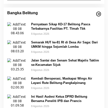
Bangka Belitung
Pernyataan Sikap KD-17 Belitong Pasca
Terbakarnya Fasilitas PT. TImah Tbk
8 Agustus 2026
Semarak HUT ke-81 RI di Desa Air Saga: Dari
UMKM hingga Sejumlah Lomba
8 Agustus 2026
Jalan Santai dan Senam Sehat Majelis Taklim
se-Kecamatan Sijuk
8 Agustus 2026
Kembali Beroperasi, Maskapai Wings Air
Layani Rute Belitung-Pangkalpinang
8 Agustus 2026
Ini Hasil Audesi Ketua DPRD Belitung
Bersama Peneliti IPB dan Prancis
8 Agustus 2026