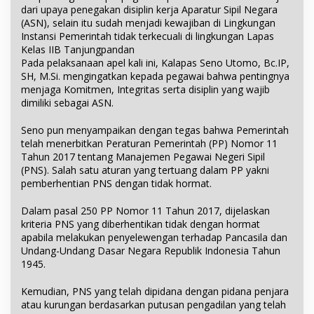
dari upaya penegakan disiplin kerja Aparatur Sipil Negara
(ASN), selain itu sudah menjadi kewajiban di Lingkungan
Instansi Pemerintah tidak terkecuali di lingkungan Lapas
Kelas IIB Tanjungpandan
Pada pelaksanaan apel kali ini, Kalapas Seno Utomo, Bc.IP,
SH, M.Si. mengingatkan kepada pegawai bahwa pentingnya
menjaga Komitmen, Integritas serta disiplin yang wajib
dimiliki sebagai ASN.
Seno pun menyampaikan dengan tegas bahwa Pemerintah
telah menerbitkan Peraturan Pemerintah (PP) Nomor 11
Tahun 2017 tentang Manajemen Pegawai Negeri Sipil
(PNS). Salah satu aturan yang tertuang dalam PP yakni
pemberhentian PNS dengan tidak hormat.
Dalam pasal 250 PP Nomor 11 Tahun 2017, dijelaskan
kriteria PNS yang diberhentikan tidak dengan hormat
apabila melakukan penyelewengan terhadap Pancasila dan
Undang-Undang Dasar Negara Republik Indonesia Tahun
1945.
Kemudian, PNS yang telah dipidana dengan pidana penjara
atau kurungan berdasarkan putusan pengadilan yang telah