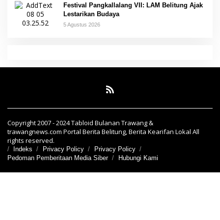
Festival Pangkallalang VII: LAM Belitung Ajak
Lestarikan Budaya
5 Agustus 2026
Copyright 2007 - 2024 Tabloid Bulanan Trawang &
trawangnews.com Portal Berita Belitung, Berita Kearifan Lokal All
rights reserved.
Indeks
Privacy Policy
Privacy Policy
Pedoman Pemberitaan Media Siber
Hubungi Kami