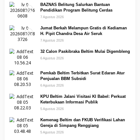
BAZNAS Belitung Salurkan Bantuan
Pendidikan Program Belitung Cerdas
7 Agustus 2026
Jumat Berkah Melampun Gratis di Kediaman
H. Pipit Chandra Desa Air Seruk
7 Agustus 2026
32 Calon Paskibraka Beltim Mulai Digembleng
6 Agustus 2026
Pemkab Beltim Terbitkan Surat Edaran Atur
Penjualan BBM Subsidi
6 Agustus 2026
KPU Beltim Jalani Visitasi KI Babel: Perkuat
Keterbukaan Informasi Publik
5 Agustus 2026
Kemenag Beltim dan FKUB Verifikasi Lahan
Gereja di Simpang Renggiang
5 Agustus 2026