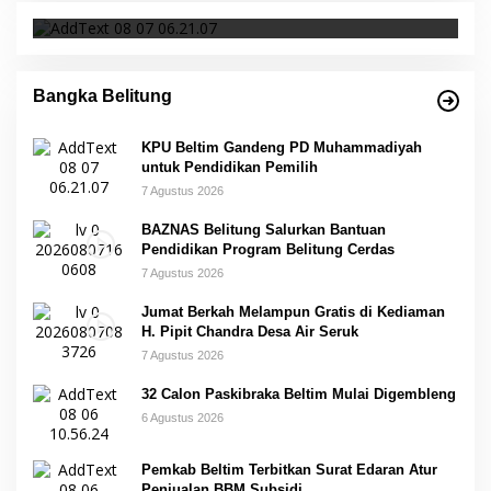
Bangka Belitung
KPU Beltim Gandeng PD Muhammadiyah
untuk Pendidikan Pemilih
7 Agustus 2026
BAZNAS Belitung Salurkan Bantuan
Pendidikan Program Belitung Cerdas
7 Agustus 2026
Jumat Berkah Melampun Gratis di Kediaman
H. Pipit Chandra Desa Air Seruk
7 Agustus 2026
32 Calon Paskibraka Beltim Mulai Digembleng
6 Agustus 2026
Pemkab Beltim Terbitkan Surat Edaran Atur
Penjualan BBM Subsidi