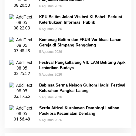
6 Agustus 2026
KPU Beltim Jalani Visitasi KI Babel: Perkuat
Keterbukaan Informasi Publik
5 Agustus 2026
Kemenag Beltim dan FKUB Verifikasi Lahan
Gereja di Simpang Renggiang
5 Agustus 2026
Festival Pangkallalang VII: LAM Belitung Ajak
Lestarikan Budaya
5 Agustus 2026
Babinsa Serma Nelson Gultom Hadiri Festival
Kelurahan Pangkal Lalang
5 Agustus 2026
Serda Afrizal Kurniawan Dampingi Latihan
Paskibra Kecamatan Dendang
5 Agustus 2026