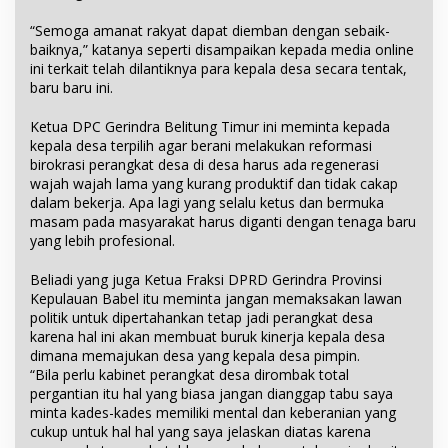
“Semoga amanat rakyat dapat diemban dengan sebaik-
baiknya,” katanya seperti disampaikan kepada media online
ini terkait telah dilantiknya para kepala desa secara tentak,
baru baru ini.
Ketua DPC Gerindra Belitung Timur ini meminta kepada
kepala desa terpilih agar berani melakukan reformasi
birokrasi perangkat desa di desa harus ada regenerasi
wajah wajah lama yang kurang produktif dan tidak cakap
dalam bekerja. Apa lagi yang selalu ketus dan bermuka
masam pada masyarakat harus diganti dengan tenaga baru
yang lebih profesional.
Beliadi yang juga Ketua Fraksi DPRD Gerindra Provinsi
Kepulauan Babel itu meminta jangan memaksakan lawan
politik untuk dipertahankan tetap jadi perangkat desa
karena hal ini akan membuat buruk kinerja kepala desa
dimana memajukan desa yang kepala desa pimpin.
“Bila perlu kabinet perangkat desa dirombak total
pergantian itu hal yang biasa jangan dianggap tabu saya
minta kades-kades memiliki mental dan keberanian yang
cukup untuk hal hal yang saya jelaskan diatas karena