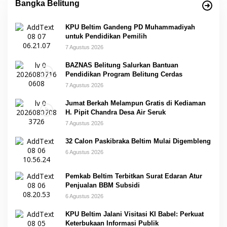
Bangka Belitung
KPU Beltim Gandeng PD Muhammadiyah
untuk Pendidikan Pemilih
7 Agustus 2026
BAZNAS Belitung Salurkan Bantuan
Pendidikan Program Belitung Cerdas
7 Agustus 2026
Jumat Berkah Melampun Gratis di Kediaman
H. Pipit Chandra Desa Air Seruk
7 Agustus 2026
32 Calon Paskibraka Beltim Mulai Digembleng
6 Agustus 2026
Pemkab Beltim Terbitkan Surat Edaran Atur
Penjualan BBM Subsidi
6 Agustus 2026
KPU Beltim Jalani Visitasi KI Babel: Perkuat
Keterbukaan Informasi Publik