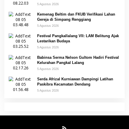
5 Agustus 2026
Kemenag Beltim dan FKUB Verifikasi Lahan
Gereja di Simpang Renggiang
5 Agustus 2026
Festival Pangkallalang VII: LAM Belitung Ajak
Lestarikan Budaya
5 Agustus 2026
Babinsa Serma Nelson Gultom Hadiri Festival
Kelurahan Pangkal Lalang
5 Agustus 2026
Serda Afrizal Kurniawan Dampingi Latihan
Paskibra Kecamatan Dendang
5 Agustus 2026