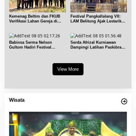
Kemenag Beltim dan FKUB
Festival Pangkallalang VII:
Verifikasi Lahan Gereja di
LAM Belitung Ajak Lestarikan
Simpang Renggiang
Budaya
Babinsa Serma Nelson
Serda Afrizal Kurniawan
Gultom Hadiri Festival
Dampingi Latihan Paskibra
Kelurahan Pangkal Lalang
Kecamatan Dendang
View More
Wisata