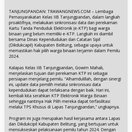
TANJUNGPANDAN: TRAWANGNEWS.COM – Lembaga
Pemasyarakatan Kelas IIB Tanjungpandan, dalam langkah
proaktifnya, melakukan sinkronisasi data dan perekaman
Kartu Tanda Penduduk Elektronik (e-KTP) bagi warga
binaan yang belum memiliki e-KTP. Langkah ini diambil
bersama Dinas Kependudukan dan Catatan Sipil
(Dikdukcapil) Kabupaten Belitung, sebagai upaya untuk
memastikan hak pilih warga binaan terjamin dalam Pemilu
2024.
Kalapas Kelas IIB Tanjungpandan, Gowim Mahali,
menjelaskan tujuan dari perekaman KTP ini sebagai
persiapan menjelang pemilu. “Alhamdulillah, dengan sinergi
ini, update data pemilih melalui sinkronisasi data
kependudukan dapat terlaksana dengan baik. Hari ini,
kembali kita serahkan KTP Elektronik Warga Binaan
sehingga nantinya Hak Pilih mereka dapat terfasilitasi
melalui TPS Khusus di Lapas Tanjungpandan,” ungkapnya.
Program ini juga merupakan hasil kerjasama antara Lapas
dan Dikdukcipil Kabupaten Belitung, yang bertujuan untuk
mensukseskan pelaksanaan pemilu tahun 2024. Dengan