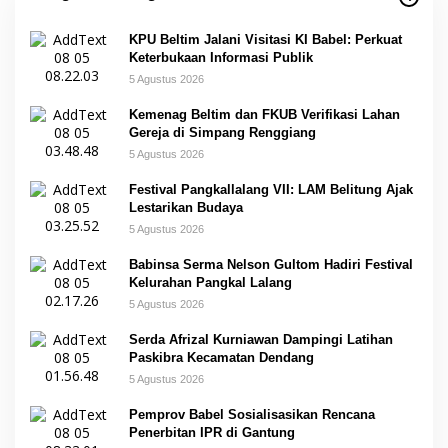
KPU Beltim Jalani Visitasi KI Babel: Perkuat
Keterbukaan Informasi Publik
5 Agustus 2026
Kemenag Beltim dan FKUB Verifikasi Lahan
Gereja di Simpang Renggiang
5 Agustus 2026
Festival Pangkallalang VII: LAM Belitung Ajak
Lestarikan Budaya
5 Agustus 2026
Babinsa Serma Nelson Gultom Hadiri Festival
Kelurahan Pangkal Lalang
5 Agustus 2026
Serda Afrizal Kurniawan Dampingi Latihan
Paskibra Kecamatan Dendang
5 Agustus 2026
Pemprov Babel Sosialisasikan Rencana
Penerbitan IPR di Gantung