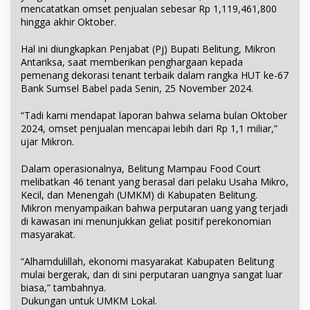
mencatatkan omset penjualan sebesar Rp 1,119,461,800
hingga akhir Oktober.
Hal ini diungkapkan Penjabat (Pj) Bupati Belitung, Mikron
Antariksa, saat memberikan penghargaan kepada
pemenang dekorasi tenant terbaik dalam rangka HUT ke-67
Bank Sumsel Babel pada Senin, 25 November 2024.
“Tadi kami mendapat laporan bahwa selama bulan Oktober
2024, omset penjualan mencapai lebih dari Rp 1,1 miliar,”
ujar Mikron.
Dalam operasionalnya, Belitung Mampau Food Court
melibatkan 46 tenant yang berasal dari pelaku Usaha Mikro,
Kecil, dan Menengah (UMKM) di Kabupaten Belitung.
Mikron menyampaikan bahwa perputaran uang yang terjadi
di kawasan ini menunjukkan geliat positif perekonomian
masyarakat.
“Alhamdulillah, ekonomi masyarakat Kabupaten Belitung
mulai bergerak, dan di sini perputaran uangnya sangat luar
biasa,” tambahnya.
Dukungan untuk UMKM Lokal.