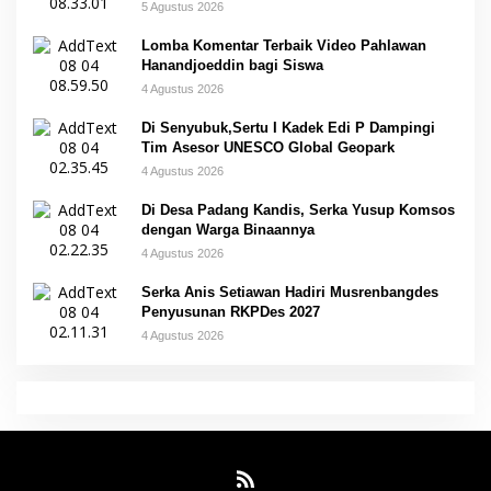
5 Agustus 2026
Lomba Komentar Terbaik Video Pahlawan
Hanandjoeddin bagi Siswa
4 Agustus 2026
Di Senyubuk,Sertu I Kadek Edi P Dampingi
Tim Asesor UNESCO Global Geopark
4 Agustus 2026
Di Desa Padang Kandis, Serka Yusup Komsos
dengan Warga Binaannya
4 Agustus 2026
Serka Anis Setiawan Hadiri Musrenbangdes
Penyusunan RKPDes 2027
4 Agustus 2026