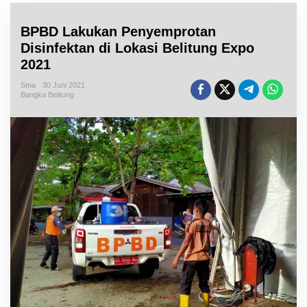
BPBD Lakukan Penyemprotan
Disinfektan di Lokasi Belitung Expo
2021
Sma
30 Juni 2021
Bangka Belitung