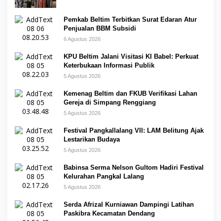
Pemkab Beltim Terbitkan Surat Edaran Atur
Penjualan BBM Subsidi
6 Agustus 2026
KPU Beltim Jalani Visitasi KI Babel: Perkuat
Keterbukaan Informasi Publik
5 Agustus 2026
Kemenag Beltim dan FKUB Verifikasi Lahan
Gereja di Simpang Renggiang
5 Agustus 2026
Festival Pangkallalang VII: LAM Belitung Ajak
Lestarikan Budaya
5 Agustus 2026
Babinsa Serma Nelson Gultom Hadiri Festival
Kelurahan Pangkal Lalang
5 Agustus 2026
Serda Afrizal Kurniawan Dampingi Latihan
Paskibra Kecamatan Dendang