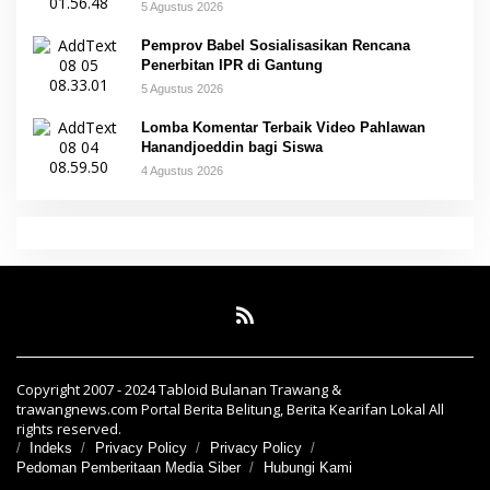
5 Agustus 2026
Pemprov Babel Sosialisasikan Rencana
Penerbitan IPR di Gantung
5 Agustus 2026
Lomba Komentar Terbaik Video Pahlawan
Hanandjoeddin bagi Siswa
4 Agustus 2026
Copyright 2007 - 2024 Tabloid Bulanan Trawang &
trawangnews.com Portal Berita Belitung, Berita Kearifan Lokal All
rights reserved.
Indeks
Privacy Policy
Privacy Policy
Pedoman Pemberitaan Media Siber
Hubungi Kami