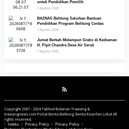
untuk Pendidikan Pemilih
7 Agustus 2026
BAZNAS Belitung Salurkan Bantuan
Pendidikan Program Belitung Cerdas
7 Agustus 2026
Jumat Berkah Melampun Gratis di Kediaman
H. Pipit Chandra Desa Air Seruk
7 Agustus 2026
Copyright 2007 - 2024 Tabloid Bulanan Trawang &
trawangnews.com Portal Berita Belitung, Berita Kearifan Lokal All
rights reserved.
Indeks
Privacy Policy
Privacy Policy