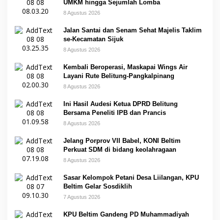
UMKM hingga Sejumlah Lomba
8 Agustus 2026
Jalan Santai dan Senam Sehat Majelis Taklim
se-Kecamatan Sijuk
8 Agustus 2026
Kembali Beroperasi, Maskapai Wings Air
Layani Rute Belitung-Pangkalpinang
8 Agustus 2026
Ini Hasil Audesi Ketua DPRD Belitung
Bersama Peneliti IPB dan Prancis
8 Agustus 2026
Jelang Porprov VII Babel, KONI Beltim
Perkuat SDM di bidang keolahragaan
8 Agustus 2026
Sasar Kelompok Petani Desa Liilangan, KPU
Beltim Gelar Sosdiklih
7 Agustus 2026
KPU Beltim Gandeng PD Muhammadiyah