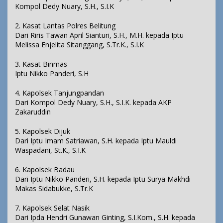
Kompol Dedy Nuary, S.H., S.I.K
2. Kasat Lantas Polres Belitung
Dari Riris Tawan April Sianturi, S.H., M.H. kepada Iptu
Melissa Enjelita Sitanggang, S.Tr.K., S.I.K
3. Kasat Binmas
Iptu Nikko Panderi, S.H
4. Kapolsek Tanjungpandan
Dari Kompol Dedy Nuary, S.H., S.I.K. kepada AKP
Zakaruddin
5. Kapolsek Dijuk
Dari Iptu Imam Satriawan, S.H. kepada Iptu Mauldi
Waspadani, St.K., S.I.K
6. Kapolsek Badau
Dari Iptu Nikko Panderi, S.H. kepada Iptu Surya Makhdi
Makas Sidabukke, S.Tr.K
7. Kapolsek Selat Nasik
Dari Ipda Hendri Gunawan Ginting, S.I.Kom., S.H. kepada