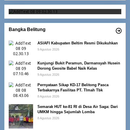
Bangka Belitung
ASIAFI Kabupaten Beltim Resmi Dikukuhkan
9 Agustus 2026
Kunjungi Bukit Peramun, Darmansyah Husein
Dorong Geosite Babel Naik Kelas
9 Agustus 2026
Pernyataan Sikap KD-17 Belitong Pasca
Terbakarnya Fasilitas PT. TImah Tbk
8 Agustus 2026
Semarak HUT ke-81 RI di Desa Air Saga: Dari
UMKM hingga Sejumlah Lomba
8 Agustus 2026