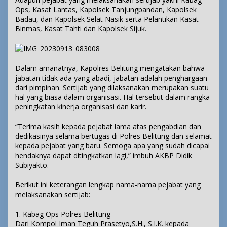
Ops, Kasat Lantas, Kapolsek Tanjungpandan, Kapolsek
Badau, dan Kapolsek Selat Nasik serta Pelantikan Kasat
Binmas, Kasat Tahti dan Kapolsek Sijuk.
Dalam amanatnya, Kapolres Belitung mengatakan bahwa
jabatan tidak ada yang abadi, jabatan adalah penghargaan
dari pimpinan. Sertijab yang dilaksanakan merupakan suatu
hal yang biasa dalam organisasi. Hal tersebut dalam rangka
peningkatan kinerja organisasi dan karir.
“Terima kasih kepada pejabat lama atas pengabdian dan
dedikasinya selama bertugas di Polres Belitung dan selamat
kepada pejabat yang baru. Semoga apa yang sudah dicapai
hendaknya dapat ditingkatkan lagi,” imbuh AKBP Didik
Subiyakto.
Berikut ini keterangan lengkap nama-nama pejabat yang
melaksanakan sertijab:
1. Kabag Ops Polres Belitung
Dari Kompol Iman Teguh Prasetyo,S.H., S.I.K. kepada