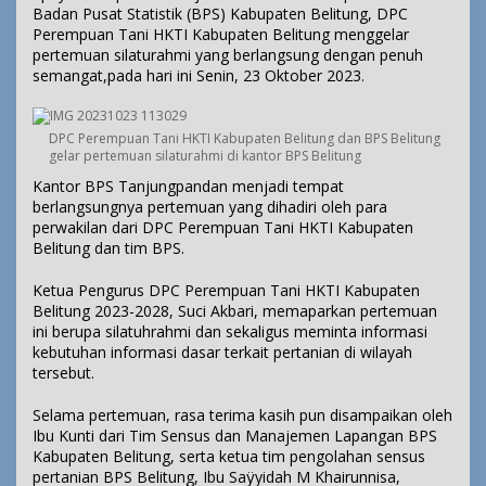
Badan Pusat Statistik (BPS) Kabupaten Belitung, DPC
Perempuan Tani HKTI Kabupaten Belitung menggelar
pertemuan silaturahmi yang berlangsung dengan penuh
semangat,pada hari ini Senin, 23 Oktober 2023.
DPC Perempuan Tani HKTI Kabupaten Belitung dan BPS Belitung
gelar pertemuan silaturahmi di kantor BPS Belitung
Kantor BPS Tanjungpandan menjadi tempat
berlangsungnya pertemuan yang dihadiri oleh para
perwakilan dari DPC Perempuan Tani HKTI Kabupaten
Belitung dan tim BPS.
Ketua Pengurus DPC Perempuan Tani HKTI Kabupaten
Belitung 2023-2028, Suci Akbari, memaparkan pertemuan
ini berupa silatuhrahmi dan sekaligus meminta informasi
kebutuhan informasi dasar terkait pertanian di wilayah
tersebut.
Selama pertemuan, rasa terima kasih pun disampaikan oleh
Ibu Kunti dari Tim Sensus dan Manajemen Lapangan BPS
Kabupaten Belitung, serta ketua tim pengolahan sensus
pertanian BPS Belitung, Ibu Saÿyidah M Khairunnisa,