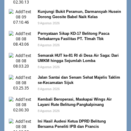
Kunjungi Bukit Peramun, Darmansyah Husein
Dorong Geosite Babel Naik Kelas
9 Agustus 2026
Pernyataan Sikap KD-17 Belitong Pasca
Terbakarnya Fasilitas PT. TImah Tbk
8 Agustus 2026
Semarak HUT ke-81 RI di Desa Air Saga: Dari
UMKM hingga Sejumlah Lomba
8 Agustus 2026
Jalan Santai dan Senam Sehat Majelis Taklim
se-Kecamatan Sijuk
8 Agustus 2026
Kembali Beroperasi, Maskapai Wings Air
Layani Rute Belitung-Pangkalpinang
8 Agustus 2026
Ini Hasil Audesi Ketua DPRD Belitung
Bersama Peneliti IPB dan Prancis