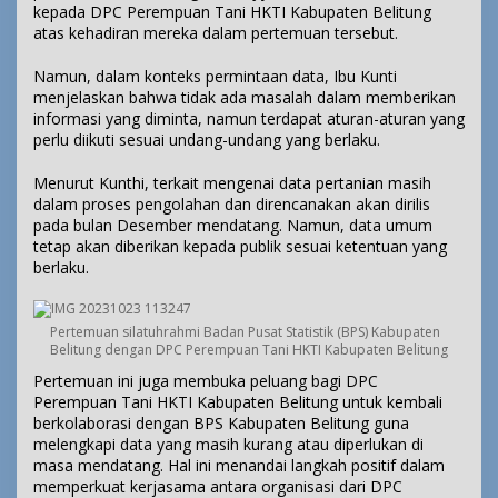
kepada DPC Perempuan Tani HKTI Kabupaten Belitung
atas kehadiran mereka dalam pertemuan tersebut.
Namun, dalam konteks permintaan data, Ibu Kunti
menjelaskan bahwa tidak ada masalah dalam memberikan
informasi yang diminta, namun terdapat aturan-aturan yang
perlu diikuti sesuai undang-undang yang berlaku.
Menurut Kunthi, terkait mengenai data pertanian masih
dalam proses pengolahan dan direncanakan akan dirilis
pada bulan Desember mendatang. Namun, data umum
tetap akan diberikan kepada publik sesuai ketentuan yang
berlaku.
Pertemuan silatuhrahmi Badan Pusat Statistik (BPS) Kabupaten
Belitung dengan DPC Perempuan Tani HKTI Kabupaten Belitung
Pertemuan ini juga membuka peluang bagi DPC
Perempuan Tani HKTI Kabupaten Belitung untuk kembali
berkolaborasi dengan BPS Kabupaten Belitung guna
melengkapi data yang masih kurang atau diperlukan di
masa mendatang. Hal ini menandai langkah positif dalam
memperkuat kerjasama antara organisasi dari DPC