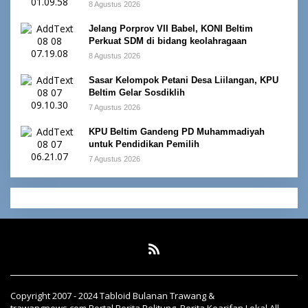
8 Agustus 2026
Jelang Porprov VII Babel, KONI Beltim
Perkuat SDM di bidang keolahragaan
8 Agustus 2026
Sasar Kelompok Petani Desa Liilangan, KPU
Beltim Gelar Sosdiklih
7 Agustus 2026
KPU Beltim Gandeng PD Muhammadiyah
untuk Pendidikan Pemilih
7 Agustus 2026
Copyright 2007 - 2024 Tabloid Bulanan Trawang &