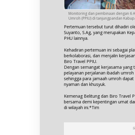
Monitoring dan pembinaan dengan 6 Ag
Umroh (PPIU) di tanjungpandan Kabupa
Pertemuan tersebut turut dihadiri o
Suyanto, S.Ag, yang merupakan Kepa
PHU lainnya.
Kehadiran pertemuan ini sebagai pla
berkolaborasi, dan menjalin kerjas
Biro Travel PPIU.
Dengan semangat kerjasama yang ter
pelayanan perjalanan ibadah umroh 
sehingga para jamaah umroh dapat
nyaman dan khusyuk.
Kemenag Belitung dan Biro Travel 
bersama demi kepentingan umat dan
di wilayah ini.*Tim
I