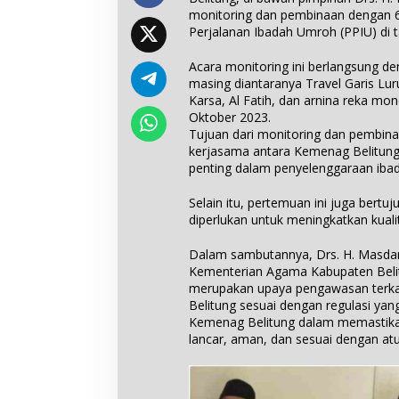
monitoring dan pembinaan dengan 6
Perjalanan Ibadah Umroh (PPIU) di 
Acara monitoring ini berlangsung d
masing diantaranya Travel Garis Luru
Karsa, Al Fatih, dan arnina reka mo
Oktober 2023.
Tujuan dari monitoring dan pembin
kerjasama antara Kemenag Belitung 
penting dalam penyelenggaraan iba
Selain itu, pertemuan ini juga bertu
diperlukan untuk meningkatkan kuali
Dalam sambutannya, Drs. H. Masdar
Kementerian Agama Kabupaten Belit
merupakan upaya pengawasan terkai
Belitung sesuai dengan regulasi yan
Kemenag Belitung dalam memastika
lancar, aman, dan sesuai dengan atu