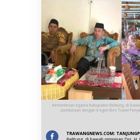
Kementerian Agama Kabupaten Belitung, di bawa
pembinaan dengan 6 Agen Biro Travel Penye
TRAWANGNEWS.COM: TANJUNG
Belitung, di bawah pimpinan Drs. 