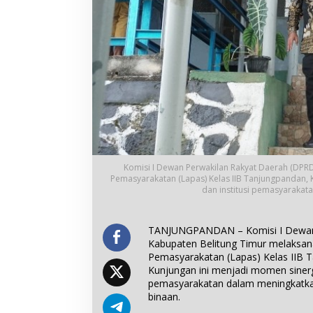
Komisi I Dewan Perwakilan Rakyat Daerah (DPR
Pemasyarakatan (Lapas) Kelas IIB Tanjungpandan, Ka
dan institusi pemasyarakat
TANJUNGPANDAN – Komisi I Dewan 
Kabupaten Belitung Timur melaksan
Pemasyarakatan (Lapas) Kelas IIB T
Kunjungan ini menjadi momen sinergis
pemasyarakatan dalam meningkatka
binaan.