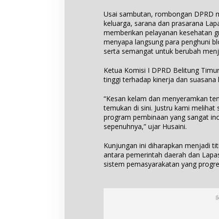
Usai sambutan, rombongan DPRD me
keluarga, sarana dan prasarana Lap
memberikan pelayanan kesehatan gra
menyapa langsung para penghuni bl
serta semangat untuk berubah menjad
Ketua Komisi I DPRD Belitung Timur
tinggi terhadap kinerja dan suasan
“Kesan kelam dan menyeramkan tent
temukan di sini. Justru kami melih
program pembinaan yang sangat inov
sepenuhnya,” ujar Husaini.
Kunjungan ini diharapkan menjadi titi
antara pemerintah daerah dan Lap
sistem pemasyarakatan yang progre
I