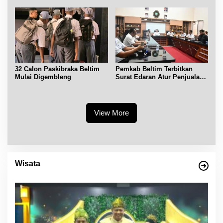
32 Calon Paskibraka Beltim
Pemkab Beltim Terbitkan
Mulai Digembleng
Surat Edaran Atur Penjualan
BBM Subsidi
View More
Wisata