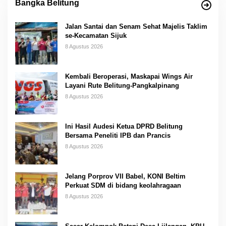
Bangka Belitung
Jalan Santai dan Senam Sehat Majelis Taklim
se-Kecamatan Sijuk
8 Agustus 2026
Kembali Beroperasi, Maskapai Wings Air
Layani Rute Belitung-Pangkalpinang
8 Agustus 2026
Ini Hasil Audesi Ketua DPRD Belitung
Bersama Peneliti IPB dan Prancis
8 Agustus 2026
Jelang Porprov VII Babel, KONI Beltim
Perkuat SDM di bidang keolahragaan
8 Agustus 2026