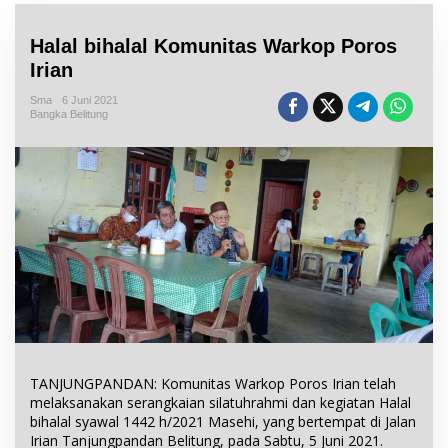
Halal bihalal Komunitas Warkop Poros
Irian
Sma
6 Juni 2021
Bangka Belitung
TANJUNGPANDAN: Komunitas Warkop Poros Irian telah
melaksanakan serangkaian silatuhrahmi dan kegiatan Halal
bihalal syawal 1442 h/2021 Masehi, yang bertempat di Jalan
Irian Tanjungpandan Belitung, pada Sabtu, 5 Juni 2021.