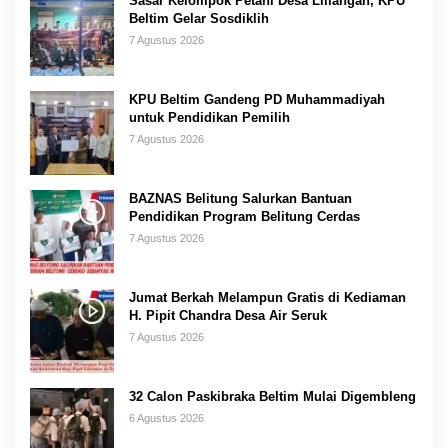
Sasar Kelompok Petani Desa Liilangan, KPU
Beltim Gelar Sosdiklih
7 Agustus 2026
KPU Beltim Gandeng PD Muhammadiyah
untuk Pendidikan Pemilih
7 Agustus 2026
BAZNAS Belitung Salurkan Bantuan
Pendidikan Program Belitung Cerdas
7 Agustus 2026
Jumat Berkah Melampun Gratis di Kediaman
H. Pipit Chandra Desa Air Seruk
7 Agustus 2026
32 Calon Paskibraka Beltim Mulai Digembleng
6 Agustus 2026