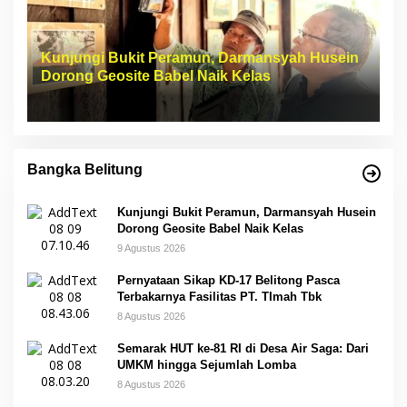
Kunjungi Bukit Peramun, Darmansyah Husein
Dorong Geosite Babel Naik Kelas
Bangka Belitung
Kunjungi Bukit Peramun, Darmansyah Husein
Dorong Geosite Babel Naik Kelas
9 Agustus 2026
Pernyataan Sikap KD-17 Belitong Pasca
Terbakarnya Fasilitas PT. TImah Tbk
8 Agustus 2026
Semarak HUT ke-81 RI di Desa Air Saga: Dari
UMKM hingga Sejumlah Lomba
8 Agustus 2026