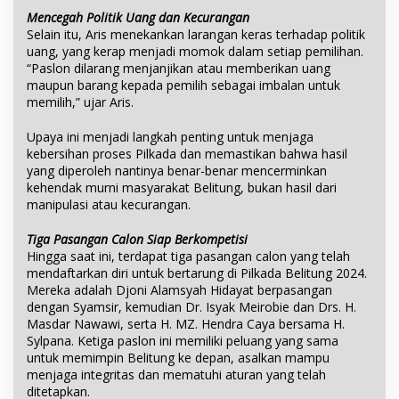
Mencegah Politik Uang dan Kecurangan
Selain itu, Aris menekankan larangan keras terhadap politik
uang, yang kerap menjadi momok dalam setiap pemilihan.
“Paslon dilarang menjanjikan atau memberikan uang
maupun barang kepada pemilih sebagai imbalan untuk
memilih,” ujar Aris.
Upaya ini menjadi langkah penting untuk menjaga
kebersihan proses Pilkada dan memastikan bahwa hasil
yang diperoleh nantinya benar-benar mencerminkan
kehendak murni masyarakat Belitung, bukan hasil dari
manipulasi atau kecurangan.
Tiga Pasangan Calon Siap Berkompetisi
Hingga saat ini, terdapat tiga pasangan calon yang telah
mendaftarkan diri untuk bertarung di Pilkada Belitung 2024.
Mereka adalah Djoni Alamsyah Hidayat berpasangan
dengan Syamsir, kemudian Dr. Isyak Meirobie dan Drs. H.
Masdar Nawawi, serta H. MZ. Hendra Caya bersama H.
Sylpana. Ketiga paslon ini memiliki peluang yang sama
untuk memimpin Belitung ke depan, asalkan mampu
menjaga integritas dan mematuhi aturan yang telah
ditetapkan.