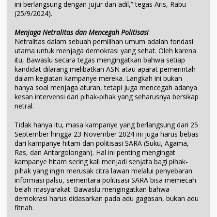
ini berlangsung dengan jujur dan adil,” tegas Aris, Rabu
(25/9/2024).
Menjaga Netralitas dan Mencegah Politisasi
Netralitas dalam sebuah pemilihan umum adalah fondasi
utama untuk menjaga demokrasi yang sehat. Oleh karena
itu, Bawaslu secara tegas mengingatkan bahwa setiap
kandidat dilarang melibatkan ASN atau aparat pemerintah
dalam kegiatan kampanye mereka. Langkah ini bukan
hanya soal menjaga aturan, tetapi juga mencegah adanya
kesan intervensi dari pihak-pihak yang seharusnya bersikap
netral.
Tidak hanya itu, masa kampanye yang berlangsung dari 25
September hingga 23 November 2024 ini juga harus bebas
dari kampanye hitam dan politisasi SARA (Suku, Agama,
Ras, dan Antargolongan). Hal ini penting mengingat
kampanye hitam sering kali menjadi senjata bagi pihak-
pihak yang ingin merusak citra lawan melalui penyebaran
informasi palsu, sementara politisasi SARA bisa memecah
belah masyarakat. Bawaslu mengingatkan bahwa
demokrasi harus didasarkan pada adu gagasan, bukan adu
fitnah.