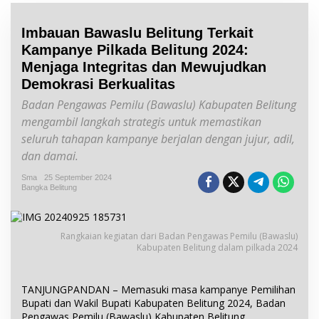
Imbauan Bawaslu Belitung Terkait
Kampanye Pilkada Belitung 2024:
Menjaga Integritas dan Mewujudkan
Demokrasi Berkualitas
Badan Pengawas Pemilu (Bawaslu) Kabupaten Belitung
mengambil langkah strategis untuk memastikan
seluruh tahapan kampanye berjalan dengan jujur, adil,
dan damai.
Sma
25 September 2024
Bangka Belitung
Rangkaian kegiatan dari Badan Pengawas Pemilu (Bawaslu)
Kabupaten Belitung dalam pilkada 2024
TANJUNGPANDAN – Memasuki masa kampanye Pemilihan
Bupati dan Wakil Bupati Kabupaten Belitung 2024, Badan
Pengawas Pemilu (Bawaslu) Kabupaten Belitung