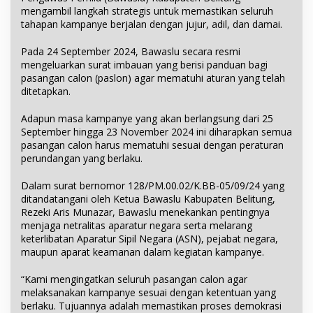
mengambil langkah strategis untuk memastikan seluruh
tahapan kampanye berjalan dengan jujur, adil, dan damai.
Pada 24 September 2024, Bawaslu secara resmi
mengeluarkan surat imbauan yang berisi panduan bagi
pasangan calon (paslon) agar mematuhi aturan yang telah
ditetapkan.
Adapun masa kampanye yang akan berlangsung dari 25
September hingga 23 November 2024 ini diharapkan semua
pasangan calon harus mematuhi sesuai dengan peraturan
perundangan yang berlaku.
Dalam surat bernomor 128/PM.00.02/K.BB-05/09/24 yang
ditandatangani oleh Ketua Bawaslu Kabupaten Belitung,
Rezeki Aris Munazar, Bawaslu menekankan pentingnya
menjaga netralitas aparatur negara serta melarang
keterlibatan Aparatur Sipil Negara (ASN), pejabat negara,
maupun aparat keamanan dalam kegiatan kampanye.
“Kami mengingatkan seluruh pasangan calon agar
melaksanakan kampanye sesuai dengan ketentuan yang
berlaku. Tujuannya adalah memastikan proses demokrasi