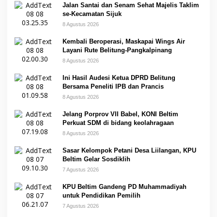
Jalan Santai dan Senam Sehat Majelis Taklim
se-Kecamatan Sijuk
8 Agustus 2026
Kembali Beroperasi, Maskapai Wings Air
Layani Rute Belitung-Pangkalpinang
8 Agustus 2026
Ini Hasil Audesi Ketua DPRD Belitung
Bersama Peneliti IPB dan Prancis
8 Agustus 2026
Jelang Porprov VII Babel, KONI Beltim
Perkuat SDM di bidang keolahragaan
8 Agustus 2026
Sasar Kelompok Petani Desa Liilangan, KPU
Beltim Gelar Sosdiklih
7 Agustus 2026
KPU Beltim Gandeng PD Muhammadiyah
untuk Pendidikan Pemilih
7 Agustus 2026