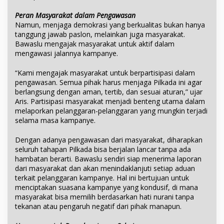
Peran Masyarakat dalam Pengawasan
Namun, menjaga demokrasi yang berkualitas bukan hanya
tanggung jawab paslon, melainkan juga masyarakat.
Bawaslu mengajak masyarakat untuk aktif dalam
mengawasi jalannya kampanye.
“Kami mengajak masyarakat untuk berpartisipasi dalam
pengawasan. Semua pihak harus menjaga Pilkada ini agar
berlangsung dengan aman, tertib, dan sesuai aturan,” ujar
Aris. Partisipasi masyarakat menjadi benteng utama dalam
melaporkan pelanggaran-pelanggaran yang mungkin terjadi
selama masa kampanye.
Dengan adanya pengawasan dari masyarakat, diharapkan
seluruh tahapan Pilkada bisa berjalan lancar tanpa ada
hambatan berarti. Bawaslu sendiri siap menerima laporan
dari masyarakat dan akan menindaklanjuti setiap aduan
terkait pelanggaran kampanye. Hal ini bertujuan untuk
menciptakan suasana kampanye yang kondusif, di mana
masyarakat bisa memilih berdasarkan hati nurani tanpa
tekanan atau pengaruh negatif dari pihak manapun.