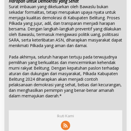
Harapan untuk Demokrasi yang Sehat
Surat imbauan yang dikeluarkan oleh Bawaslu bukan
sekadar formalitas, tetapi merupakan upaya nyata untuk
menjaga kualitas demokrasi di Kabupaten Belitung. Proses
Pilkada yang jujur, adil, dan transparan menjadi harapan
bersama. Dengan langkah-langkah preventif yang dilakukan
oleh Bawaslu, termasuk mengawasi politik uang, politisasi
SARA, serta keterlibatan ASN, diharapkan masyarakat dapat
menikmati Pilkada yang aman dan damai.
Pada akhirnya, seluruh harapan tertuju pada terwujudnya
pemilihan yang berkualitas dan mencerminkan kehendak
murni rakyat Belitung. Dengan kepatuhan paslon terhadap
aturan dan dukungan dari masyarakat, Pilkada Kabupaten
Belitung 2024 diharapkan akan menjadi contoh
pelaksanaan demokrasi yang sehat, bebas dari kecurangan,
dan menghasilkan pemimpin yang benar-benar amanah
dalam memajukan daerah.*
Ikuti Kami