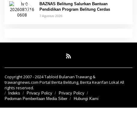
BAZNAS Belitung Salurkan Bantuan
Pendidikan Program Belitung Cerdas
7 Agustus 2026
Copyright 2007 - 2024 Tabloid Bulanan Trawang &
trawangnews.com Portal Berita Belitung, Berita Kearifan Lokal All
rights reserved.
Indeks
Privacy Policy
Privacy Policy
Pedoman Pemberitaan Media Siber
Hubungi Kami