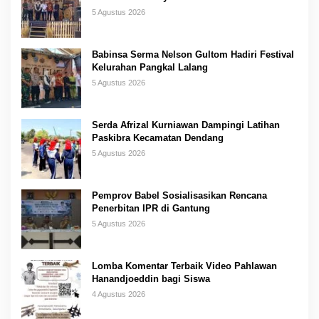
5 Agustus 2026
Babinsa Serma Nelson Gultom Hadiri Festival
Kelurahan Pangkal Lalang
5 Agustus 2026
Serda Afrizal Kurniawan Dampingi Latihan
Paskibra Kecamatan Dendang
5 Agustus 2026
Pemprov Babel Sosialisasikan Rencana
Penerbitan IPR di Gantung
5 Agustus 2026
Lomba Komentar Terbaik Video Pahlawan
Hanandjoeddin bagi Siswa
4 Agustus 2026