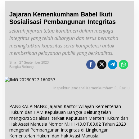
Jajaran Kemenkumham Babel Ikuti
Sosialisasi Pembangunan Integritas
seluruh jajaran tetap komitmen dalam menjaga
integritas yang telah dibangun dan terus berusaha
meningkatkan kapasitas serta kompetensi untuk
memberikan pelayanan publik yang berkualitas.
Sma
27 September 2023
Bangka Belitung
Inspektur Jenderal Kemenkumham RI, Razilu
PANGKALPINANG: Jajaran Kantor Wilayah Kementerian
Hukum dan HAM Kepulauan Bangka Belitung telah
mengikuti Sosialisasi terkait Keputusan Menteri Hukum dan
Hak Asasi Manusia Nomor M.HH-13.OT.03.02 Tahun 2023
mengenai Pembangunan Integritas di Lingkungan
Kementerian Hukum dan Hak Asasi Manusia.