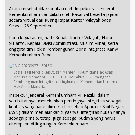
Acara tersebut dilaksanakan oleh Inspektorat Jenderal
Kemenkumham dan diikuti oleh Kakanwil beserta jajaran
secara virtual dari Ruang Rapat Kantor Wilayah pada
Selasa, 26 September.
Pada kegiatan ini, hadir Kepala Kantor Wilayah, Harun
Sulianto, Kepala Divisi Administrasi, Muslim Alibar, serta
anggota tim Pokja Pembangunan Zona Integritas Kanwil
Kemenkumham Babel.
Sosialisasi terkait Keputusan Menteri Hukum dan Hak Asasi
Manusia Nomor M.HH-13.OT.03.02 Tahun 2023 mengenai
Pembangunan Integritas di Lingkungan Kementerian Hukum dan
Hak Asasi Manusia.
Inspektur Jenderal Kemenkumham RI, Razilu, dalam
sambutannya, menekankan pentingnya integritas sebagai
kualitas yang harus dimiliki oleh setiap Aparatur Sipil Negara
(ASN) dalam menjalankan tugasnya. Integritas bukan hanya
sebagai prinsip, tetapi juga sebagai budaya yang harus
diterapkan di lingkungan Kemenkumham.