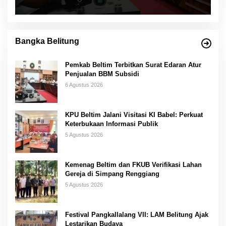
Bangka Belitung
Pemkab Beltim Terbitkan Surat Edaran Atur
Penjualan BBM Subsidi
6 Agustus 2026
KPU Beltim Jalani Visitasi KI Babel: Perkuat
Keterbukaan Informasi Publik
5 Agustus 2026
Kemenag Beltim dan FKUB Verifikasi Lahan
Gereja di Simpang Renggiang
5 Agustus 2026
Festival Pangkallalang VII: LAM Belitung Ajak
Lestarikan Budaya