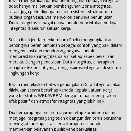
Razilu mengatakan bahwa pembangunan budaya integritas
tidak hanya melibatkan pembangunan Zona Integritas,
tetapi juga perlu dipengaruhi oleh sistem, struktur, dan
budaya organisasi. Dia menyoroti perlunya penunjukan
Duta Integritas sebagai upaya untuk menciptakan budaya
integritas di seluruh satuan kerja.
Selain itu, Irjen Kemenkumham Razilu mengungkapkan
pentingnya peran pimpinan sebagai contoh yang baik dalam
mengedukasi dan mendorong pegawai untuk
mempraktikkan integritas dalam setiap aspek pekerjaan
mereka. Dengan penetapan Duta Integritas, diharapkan
tercipta efek positif yang menginspirasi integritas di seluruh
lingkungan kerja.
Razilu menjelaskan bahwa penunjukan Duta Integritas akan
dilakukan secara bertahap kepada Kepala Satuan Kerja
yang berstatus WBK/WBBM dengan tujuan menciptakan
efek positif dan atmosfer integritas yang lebih baik.
Dia berharap agar seluruh jajaran tetap komitmen dalam
menjaga integritas yang telah dibangun dan terus berusaha
meningkatkan kapasitas serta kompetensi untuk
memberikan pelayanan publik yang berkualitas.