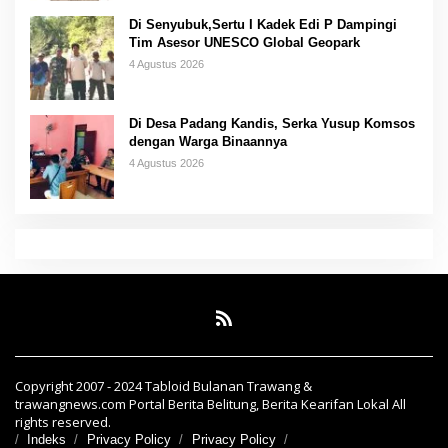
Di Senyubuk,Sertu I Kadek Edi P Dampingi
Tim Asesor UNESCO Global Geopark
4 Agustus 2026
Di Desa Padang Kandis, Serka Yusup Komsos
dengan Warga Binaannya
4 Agustus 2026
Copyright 2007 - 2024 Tabloid Bulanan Trawang &
trawangnews.com Portal Berita Belitung, Berita Kearifan Lokal All
rights reserved.
Indeks
Privacy Policy
Privacy Policy