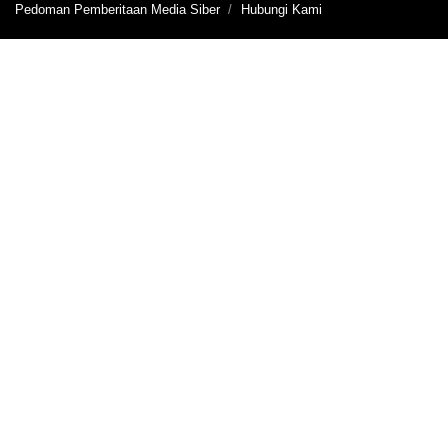
Pedoman Pemberitaan Media Siber
Hubungi Kami