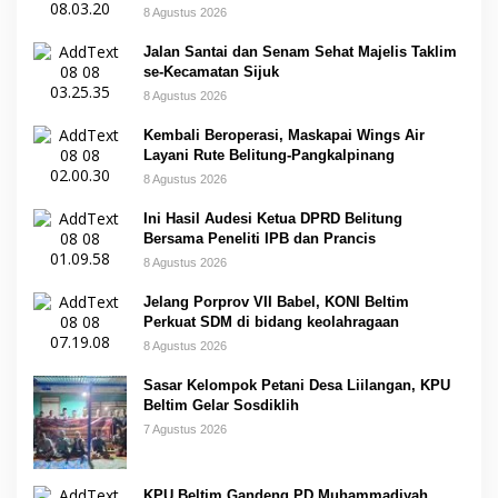
8 Agustus 2026
Jalan Santai dan Senam Sehat Majelis Taklim
se-Kecamatan Sijuk
8 Agustus 2026
Kembali Beroperasi, Maskapai Wings Air
Layani Rute Belitung-Pangkalpinang
8 Agustus 2026
Ini Hasil Audesi Ketua DPRD Belitung
Bersama Peneliti IPB dan Prancis
8 Agustus 2026
Jelang Porprov VII Babel, KONI Beltim
Perkuat SDM di bidang keolahragaan
8 Agustus 2026
Sasar Kelompok Petani Desa Liilangan, KPU
Beltim Gelar Sosdiklih
7 Agustus 2026
KPU Beltim Gandeng PD Muhammadiyah