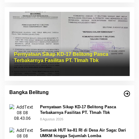
Pernyataan Sikap KD-17 Belitong Pasca
Terbakarnya Fasilitas PT. TImah Tbk
Bangka Belitung
Pernyataan Sikap KD-17 Belitong Pasca
Terbakarnya Fasilitas PT. TImah Tbk
8 Agustus 2026
Semarak HUT ke-81 RI di Desa Air Saga: Dari
UMKM hingga Sejumlah Lomba