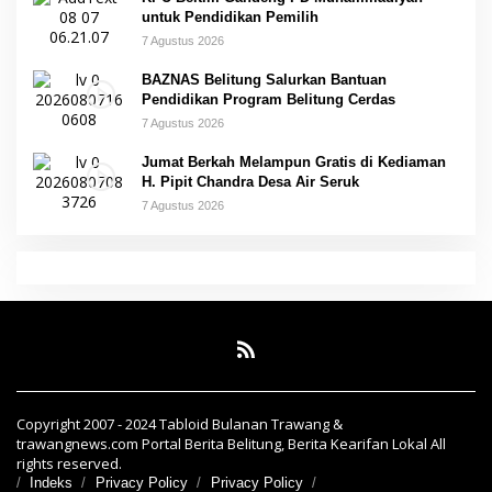
untuk Pendidikan Pemilih
7 Agustus 2026
BAZNAS Belitung Salurkan Bantuan
Pendidikan Program Belitung Cerdas
7 Agustus 2026
Jumat Berkah Melampun Gratis di Kediaman
H. Pipit Chandra Desa Air Seruk
7 Agustus 2026
Copyright 2007 - 2024 Tabloid Bulanan Trawang &
trawangnews.com Portal Berita Belitung, Berita Kearifan Lokal All
rights reserved.
Indeks
Privacy Policy
Privacy Policy