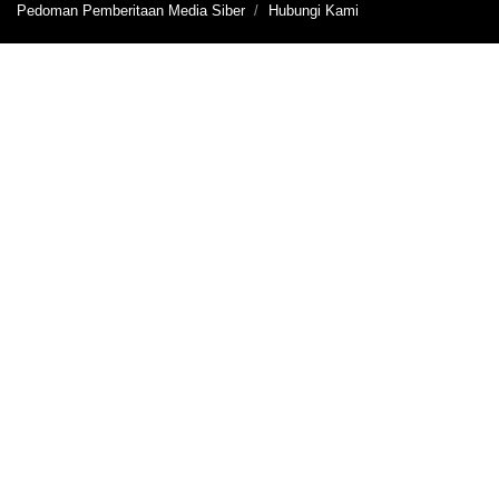
Pedoman Pemberitaan Media Siber
Hubungi Kami