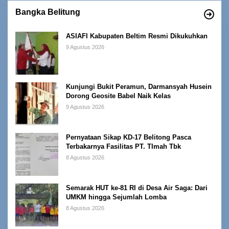
Bangka Belitung
ASIAFI Kabupaten Beltim Resmi Dikukuhkan
9 Agustus 2026
Kunjungi Bukit Peramun, Darmansyah Husein
Dorong Geosite Babel Naik Kelas
9 Agustus 2026
Pernyataan Sikap KD-17 Belitong Pasca
Terbakarnya Fasilitas PT. TImah Tbk
8 Agustus 2026
Semarak HUT ke-81 RI di Desa Air Saga: Dari
UMKM hingga Sejumlah Lomba
8 Agustus 2026