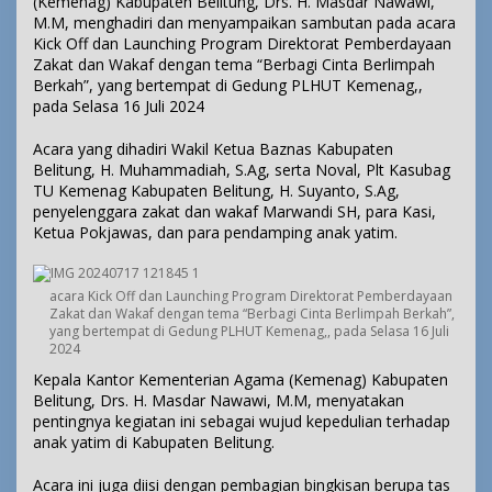
(Kemenag) Kabupaten Belitung, Drs. H. Masdar Nawawi,
M.M, menghadiri dan menyampaikan sambutan pada acara
Kick Off dan Launching Program Direktorat Pemberdayaan
Zakat dan Wakaf dengan tema “Berbagi Cinta Berlimpah
Berkah”, yang bertempat di Gedung PLHUT Kemenag,,
pada Selasa 16 Juli 2024
Acara yang dihadiri Wakil Ketua Baznas Kabupaten
Belitung, H. Muhammadiah, S.Ag, serta Noval, Plt Kasubag
TU Kemenag Kabupaten Belitung, H. Suyanto, S.Ag,
penyelenggara zakat dan wakaf Marwandi SH, para Kasi,
Ketua Pokjawas, dan para pendamping anak yatim.
acara Kick Off dan Launching Program Direktorat Pemberdayaan
Zakat dan Wakaf dengan tema “Berbagi Cinta Berlimpah Berkah”,
yang bertempat di Gedung PLHUT Kemenag,, pada Selasa 16 Juli
2024
Kepala Kantor Kementerian Agama (Kemenag) Kabupaten
Belitung, Drs. H. Masdar Nawawi, M.M, menyatakan
pentingnya kegiatan ini sebagai wujud kepedulian terhadap
anak yatim di Kabupaten Belitung.
Acara ini juga diisi dengan pembagian bingkisan berupa tas