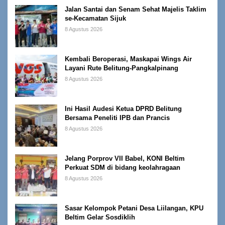
Jalan Santai dan Senam Sehat Majelis Taklim
se-Kecamatan Sijuk
8 Agustus 2026
Kembali Beroperasi, Maskapai Wings Air
Layani Rute Belitung-Pangkalpinang
8 Agustus 2026
Ini Hasil Audesi Ketua DPRD Belitung
Bersama Peneliti IPB dan Prancis
8 Agustus 2026
Jelang Porprov VII Babel, KONI Beltim
Perkuat SDM di bidang keolahragaan
8 Agustus 2026
Sasar Kelompok Petani Desa Liilangan, KPU
Beltim Gelar Sosdiklih