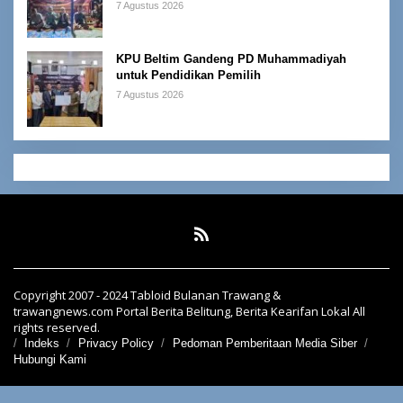
7 Agustus 2026
KPU Beltim Gandeng PD Muhammadiyah
untuk Pendidikan Pemilih
7 Agustus 2026
Copyright 2007 - 2024 Tabloid Bulanan Trawang &
trawangnews.com Portal Berita Belitung, Berita Kearifan Lokal All
rights reserved.
Indeks
Privacy Policy
Pedoman Pemberitaan Media Siber
Hubungi Kami