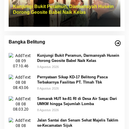
Kunjungi Bukit Peramun, Darmansyah Husein
Dorong Geosite Babel Naik Kelas
Bangka Belitung
Kunjungi Bukit Peramun, Darmansyah Husein
Dorong Geosite Babel Naik Kelas
9 Agustus 2026
Pernyataan Sikap KD-17 Belitong Pasca
Terbakarnya Fasilitas PT. TImah Tbk
8 Agustus 2026
Semarak HUT ke-81 RI di Desa Air Saga: Dari
UMKM hingga Sejumlah Lomba
8 Agustus 2026
Jalan Santai dan Senam Sehat Majelis Taklim
se-Kecamatan Sijuk