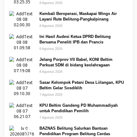
8 Agustus 2026
Kembali Beroperasi, Maskapai Wings Air
Layani Rute Belitung-Pangkalpinang
8 Agustus 2026
Ini Hasil Audesi Ketua DPRD Belitung
Bersama Peneliti IPB dan Prancis
8 Agustus 2026
Jelang Porprov VII Babel, KONI Beltim
Perkuat SDM di bidang keolahragaan
8 Agustus 2026
Sasar Kelompok Petani Desa Liilangan, KPU
Beltim Gelar Sosdiklih
7 Agustus 2026
KPU Beltim Gandeng PD Muhammadiyah
untuk Pendidikan Pemilih
7 Agustus 2026
BAZNAS Belitung Salurkan Bantuan
Pendidikan Program Belitung Cerdas