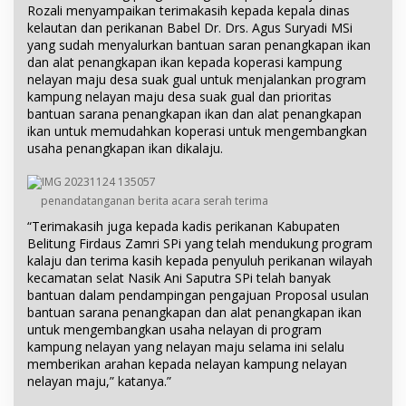
Rozali menyampaikan terimakasih kepada kepala dinas
kelautan dan perikanan Babel Dr. Drs. Agus Suryadi MSi
yang sudah menyalurkan bantuan saran penangkapan ikan
dan alat penangkapan ikan kepada koperasi kampung
nelayan maju desa suak gual untuk menjalankan program
kampung nelayan maju desa suak gual dan prioritas
bantuan sarana penangkapan ikan dan alat penangkapan
ikan untuk memudahkan koperasi untuk mengembangkan
usaha penangkapan ikan dikalaju.
penandatanganan berita acara serah terima
“Terimakasih juga kepada kadis perikanan Kabupaten
Belitung Firdaus Zamri SPi yang telah mendukung program
kalaju dan terima kasih kepada penyuluh perikanan wilayah
kecamatan selat Nasik Ani Saputra SPi telah banyak
bantuan dalam pendampingan pengajuan Proposal usulan
bantuan sarana penangkapan dan alat penangkapan ikan
untuk mengembangkan usaha nelayan di program
kampung nelayan yang nelayan maju selama ini selalu
memberikan arahan kepada nelayan kampung nelayan
nelayan maju,” katanya.”