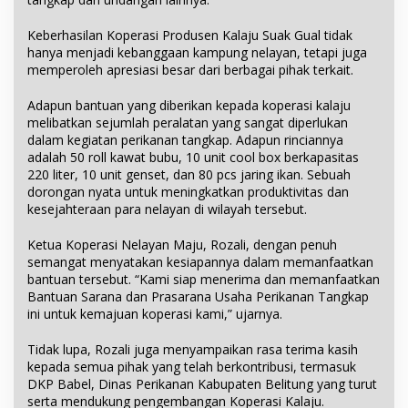
Keberhasilan Koperasi Produsen Kalaju Suak Gual tidak
hanya menjadi kebanggaan kampung nelayan, tetapi juga
memperoleh apresiasi besar dari berbagai pihak terkait.
Adapun bantuan yang diberikan kepada koperasi kalaju
melibatkan sejumlah peralatan yang sangat diperlukan
dalam kegiatan perikanan tangkap. Adapun rinciannya
adalah 50 roll kawat bubu, 10 unit cool box berkapasitas
220 liter, 10 unit genset, dan 80 pcs jaring ikan. Sebuah
dorongan nyata untuk meningkatkan produktivitas dan
kesejahteraan para nelayan di wilayah tersebut.
Ketua Koperasi Nelayan Maju, Rozali, dengan penuh
semangat menyatakan kesiapannya dalam memanfaatkan
bantuan tersebut. “Kami siap menerima dan memanfaatkan
Bantuan Sarana dan Prasarana Usaha Perikanan Tangkap
ini untuk kemajuan koperasi kami,” ujarnya.
Tidak lupa, Rozali juga menyampaikan rasa terima kasih
kepada semua pihak yang telah berkontribusi, termasuk
DKP Babel, Dinas Perikanan Kabupaten Belitung yang turut
serta mendukung pengembangan Koperasi Kalaju.