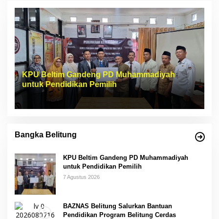
KPU Beltim Gandeng PD Muhammadiyah
untuk Pendidikan Pemilih
Bangka Belitung
KPU Beltim Gandeng PD Muhammadiyah
untuk Pendidikan Pemilih
7 Agustus 2026
BAZNAS Belitung Salurkan Bantuan
Pendidikan Program Belitung Cerdas