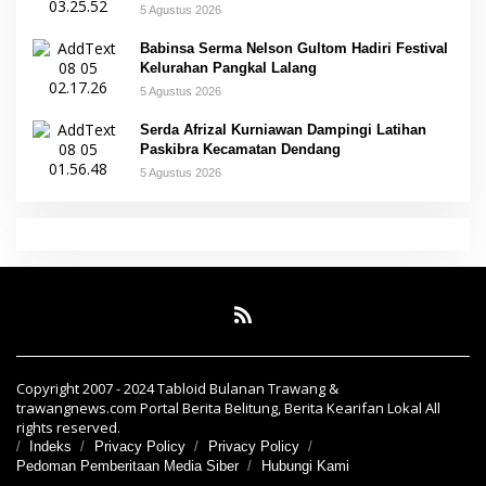
5 Agustus 2026
Babinsa Serma Nelson Gultom Hadiri Festival
Kelurahan Pangkal Lalang
5 Agustus 2026
Serda Afrizal Kurniawan Dampingi Latihan
Paskibra Kecamatan Dendang
5 Agustus 2026
Copyright 2007 - 2024 Tabloid Bulanan Trawang &
trawangnews.com Portal Berita Belitung, Berita Kearifan Lokal All
rights reserved.
Indeks
Privacy Policy
Privacy Policy
Pedoman Pemberitaan Media Siber
Hubungi Kami