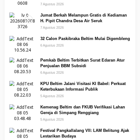
7 Agustus 2026
Jumat Berkah Melampun Gratis di Kediaman
H. Pipit Chandra Desa Air Seruk
7 Agustus 2026
32 Calon Paskibraka Beltim Mulai Digembleng
6 Agustus 2026
Pemkab Beltim Terbitkan Surat Edaran Atur
Penjualan BBM Subsidi
6 Agustus 2026
KPU Beltim Jalani Visitasi KI Babel: Perkuat
Keterbukaan Informasi Publik
5 Agustus 2026
Kemenag Beltim dan FKUB Verifikasi Lahan
Gereja di Simpang Renggiang
5 Agustus 2026
Festival Pangkallalang VII: LAM Belitung Ajak
Lestarikan Budaya