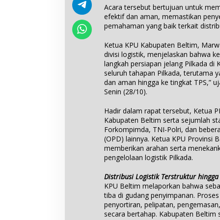
Acara tersebut bertujuan untuk memb
efektif dan aman, memastikan penye
pemahaman yang baik terkait distribu
Ketua KPU Kabupaten Beltim, Marw
divisi logistik, menjelaskan bahwa ke
langkah persiapan jelang Pilkada di
seluruh tahapan Pilkada, terutama ya
dan aman hingga ke tingkat TPS,” 
Senin (28/10).
Hadir dalam rapat tersebut, Ketua 
Kabupaten Beltim serta sejumlah sta
Forkompimda, TNI-Polri, dan bebera
(OPD) lainnya. Ketua KPU Provinsi Ba
memberikan arahan serta menekank
pengelolaan logistik Pilkada.
Distribusi Logistik Terstruktur hingga
KPU Beltim melaporkan bahwa sebagia
tiba di gudang penyimpanan. Proses 
penyortiran, pelipatan, pengemasan,
secara bertahap. Kabupaten Beltim s