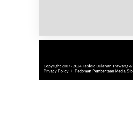
Copyright 2007 - 2024 Tabloid Bulanan Trawang & t
Privacy Policy
Pedoman Pemberitaan Media Sib