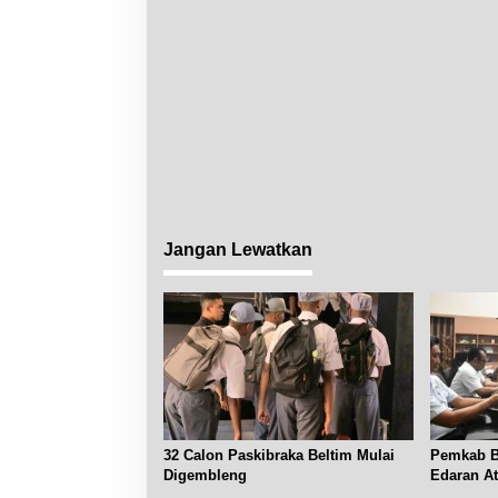
Jangan Lewatkan
32 Calon Paskibraka Beltim Mulai
Pemkab Be
Digembleng
Edaran A
Subsidi