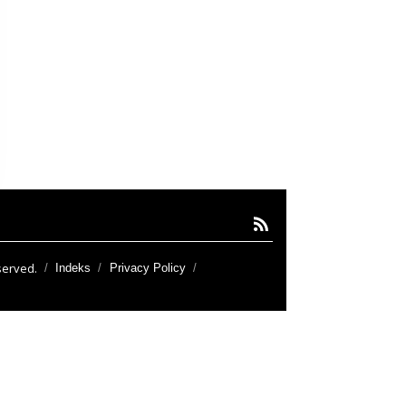
served.
Indeks
Privacy Policy