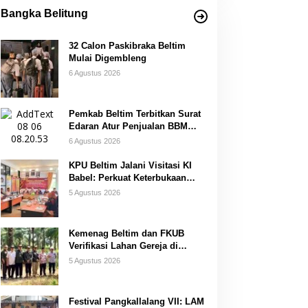
Bangka Belitung
32 Calon Paskibraka Beltim
Mulai Digembleng
6 Agustus 2026
Pemkab Beltim Terbitkan Surat
Edaran Atur Penjualan BBM
Subsidi
6 Agustus 2026
KPU Beltim Jalani Visitasi KI
Babel: Perkuat Keterbukaan
Informasi Publik
5 Agustus 2026
Kemenag Beltim dan FKUB
Verifikasi Lahan Gereja di
Simpang Renggiang
5 Agustus 2026
Festival Pangkallalang VII: LAM