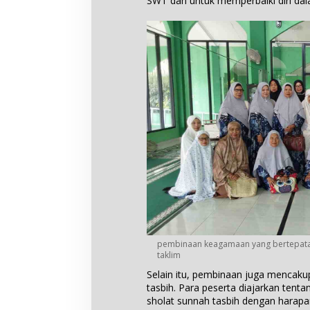
SWT dan untuk memperbaiki diri dala
pembinaan keagamaan yang bertepata
taklim
Selain itu, pembinaan juga mencak
tasbih. Para peserta diajarkan ten
sholat sunnah tasbih dengan harapa