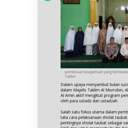
pembinaan keagamaan yang bertepata
Taklim
Dalam upaya menyambut bulan suci 
dalam Majelis Taklim Al Morrobin, Al 
Al Amin aktif mengikuti program p
oleh para ustadz dan ustadzah.
Salah satu fokus utama dalam pemb
tata cara pelaksanaan sholat tauba
pentingnya sholat taubat sebagai 