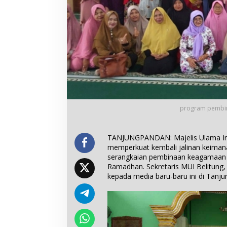
program pembin
TANJUNGPANDAN: Majelis Ulama Ind
memperkuat kembali jalinan keimana
serangkaian pembinaan keagamaan y
Ramadhan. Sekretaris MUI Belitung, D
kepada media baru-baru ini di Tanj