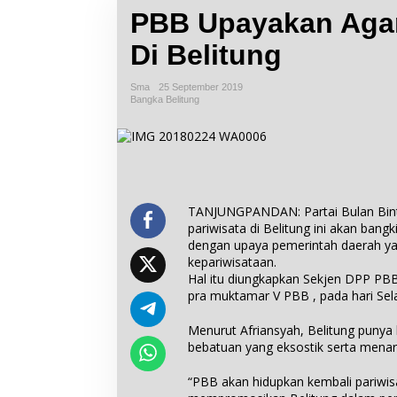
PBB Upayakan Agar 
Di Belitung
Sma
25 September 2019
Bangka Belitung
TANJUNGPANDAN: Partai Bulan Bin
pariwisata di Belitung ini akan bangk
dengan upaya pemerintah daerah ya
kepariwisataan.
Hal itu diungkapkan Sekjen DPP PBB
pra muktamar V PBB , pada hari Sel
Menurut Afriansyah, Belitung punya l
bebatuan yang eksostik serta menari
“PBB akan hidupkan kembali pariwis