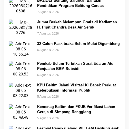
BAZNAS Belitung Salurkan Bantuan
Pendidikan Program Belitung Cerdas
7 Agustus 2026
Jumat Berkah Melampun Gratis di Kediaman
H. Pipit Chandra Desa Air Seruk
7 Agustus 2026
32 Calon Paskibraka Beltim Mulai Digembleng
6 Agustus 2026
Pemkab Beltim Terbitkan Surat Edaran Atur
Penjualan BBM Subsidi
6 Agustus 2026
KPU Beltim Jalani Visitasi KI Babel: Perkuat
Keterbukaan Informasi Publik
5 Agustus 2026
Kemenag Beltim dan FKUB Verifikasi Lahan
Gereja di Simpang Renggiang
5 Agustus 2026
Festival Pangkallalang VII: LAM Belitung Ajak