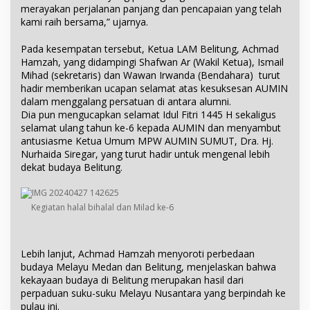
merayakan perjalanan panjang dan pencapaian yang telah
kami raih bersama,” ujarnya.
Pada kesempatan tersebut, Ketua LAM Belitung, Achmad
Hamzah, yang didampingi Shafwan Ar (Wakil Ketua), Ismail
Mihad (sekretaris) dan Wawan Irwanda (Bendahara) turut
hadir memberikan ucapan selamat atas kesuksesan AUMIN
dalam menggalang persatuan di antara alumni.
Dia pun mengucapkan selamat Idul Fitri 1445 H sekaligus
selamat ulang tahun ke-6 kepada AUMIN dan menyambut
antusiasme Ketua Umum MPW AUMIN SUMUT, Dra. Hj.
Nurhaida Siregar, yang turut hadir untuk mengenal lebih
dekat budaya Belitung.
Kegiatan halal bihalal dan Milad ke-6
Lebih lanjut, Achmad Hamzah menyoroti perbedaan
budaya Melayu Medan dan Belitung, menjelaskan bahwa
kekayaan budaya di Belitung merupakan hasil dari
perpaduan suku-suku Melayu Nusantara yang berpindah ke
pulau ini.