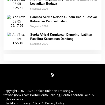
Lestarikan Budaya
5 Agustus 2026
Babinsa Serma Nelson Gultom Hadiri Festival
Kelurahan Pangkal Lalang
5 Agustus 2026
Serda Afrizal Kurniawan Dampingi Latihan
Paskibra Kecamatan Dendang
5 Agustus 2026
Copyright 2007 - 2024 Tabloid Bulanan Trawang &
trawangnews.com Portal Berita Belitung, Berita Kearifan Lokal All
rights reserved.
Indeks
Privacy Policy
Privacy Policy