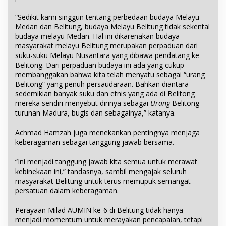
“Sedikit kami singgun tentang perbedaan budaya Melayu
Medan dan Belitung, budaya Melayu Belitung tidak sekental
budaya melayu Medan. Hal ini dikarenakan budaya
masyarakat melayu Belitung merupakan perpaduan dari
suku-suku Melayu Nusantara yang dibawa pendatang ke
Belitong. Dari perpaduan budaya ini ada yang cukup
membanggakan bahwa kita telah menyatu sebagai “urang
Belitong” yang penuh persaudaraan. Bahkan diantara
sedemikian banyak suku dan etnis yang ada di Belitong
mereka sendiri menyebut dirinya sebagai
Urang
Belitong
turunan Madura, bugis dan sebagainya,” katanya.
Achmad Hamzah juga menekankan pentingnya menjaga
keberagaman sebagai tanggung jawab bersama.
“Ini menjadi tanggung jawab kita semua untuk merawat
kebinekaan ini,” tandasnya, sambil mengajak seluruh
masyarakat Belitung untuk terus memupuk semangat
persatuan dalam keberagaman.
Perayaan Milad AUMIN ke-6 di Belitung tidak hanya
menjadi momentum untuk merayakan pencapaian, tetapi