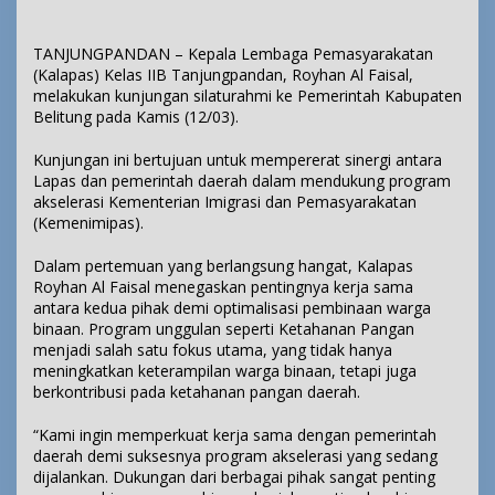
TANJUNGPANDAN – Kepala Lembaga Pemasyarakatan
(Kalapas) Kelas IIB Tanjungpandan, Royhan Al Faisal,
melakukan kunjungan silaturahmi ke Pemerintah Kabupaten
Belitung pada Kamis (12/03).
Kunjungan ini bertujuan untuk mempererat sinergi antara
Lapas dan pemerintah daerah dalam mendukung program
akselerasi Kementerian Imigrasi dan Pemasyarakatan
(Kemenimipas).
Dalam pertemuan yang berlangsung hangat, Kalapas
Royhan Al Faisal menegaskan pentingnya kerja sama
antara kedua pihak demi optimalisasi pembinaan warga
binaan. Program unggulan seperti Ketahanan Pangan
menjadi salah satu fokus utama, yang tidak hanya
meningkatkan keterampilan warga binaan, tetapi juga
berkontribusi pada ketahanan pangan daerah.
“Kami ingin memperkuat kerja sama dengan pemerintah
daerah demi suksesnya program akselerasi yang sedang
dijalankan. Dukungan dari berbagai pihak sangat penting