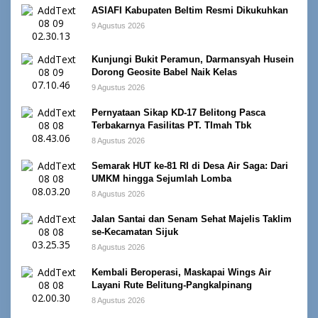
ASIAFI Kabupaten Beltim Resmi Dikukuhkan
9 Agustus 2026
Kunjungi Bukit Peramun, Darmansyah Husein
Dorong Geosite Babel Naik Kelas
9 Agustus 2026
Pernyataan Sikap KD-17 Belitong Pasca
Terbakarnya Fasilitas PT. TImah Tbk
8 Agustus 2026
Semarak HUT ke-81 RI di Desa Air Saga: Dari
UMKM hingga Sejumlah Lomba
8 Agustus 2026
Jalan Santai dan Senam Sehat Majelis Taklim
se-Kecamatan Sijuk
8 Agustus 2026
Kembali Beroperasi, Maskapai Wings Air
Layani Rute Belitung-Pangkalpinang
8 Agustus 2026