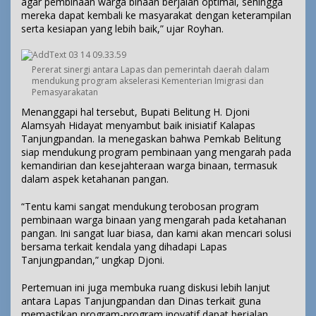
agar pembinaan warga binaan berjalan optimal, sehingga
mereka dapat kembali ke masyarakat dengan keterampilan
serta kesiapan yang lebih baik,” ujar Royhan.
Pererat sinergi antara Lapas dan pemerintah daerah dalam
mendukung program akselerasi Kementerian Imigrasi dan
Pemasyarakatan
Menanggapi hal tersebut, Bupati Belitung H. Djoni
Alamsyah Hidayat menyambut baik inisiatif Kalapas
Tanjungpandan. Ia menegaskan bahwa Pemkab Belitung
siap mendukung program pembinaan yang mengarah pada
kemandirian dan kesejahteraan warga binaan, termasuk
dalam aspek ketahanan pangan.
“Tentu kami sangat mendukung terobosan program
pembinaan warga binaan yang mengarah pada ketahanan
pangan. Ini sangat luar biasa, dan kami akan mencari solusi
bersama terkait kendala yang dihadapi Lapas
Tanjungpandan,” ungkap Djoni.
Pertemuan ini juga membuka ruang diskusi lebih lanjut
antara Lapas Tanjungpandan dan Dinas terkait guna
memastikan program-program inovatif dapat berjalan