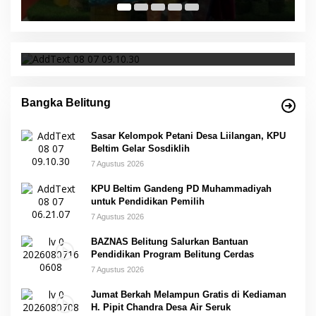
Kebudayaan RI
Sasar Kelompok Petani Desa Liilangan, KPU
Beltim Gelar Sosdiklih
Bangka Belitung
Sasar Kelompok Petani Desa Liilangan, KPU
Beltim Gelar Sosdiklih
7 Agustus 2026
KPU Beltim Gandeng PD Muhammadiyah
untuk Pendidikan Pemilih
7 Agustus 2026
BAZNAS Belitung Salurkan Bantuan
Pendidikan Program Belitung Cerdas
7 Agustus 2026
Jumat Berkah Melampun Gratis di Kediaman
H. Pipit Chandra Desa Air Seruk