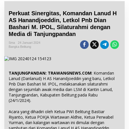
Perkuat Sinergitas, Komandan Lanud H
AS Hanandjoeddin, Letkol Pnb Dian
Bashari M. IPOL, Silaturahmi dengan
Media di Tanjungpandan
Sma
24 Januari 2024
Bangka Belitung
TANJUNGPANDAN: TRAWANGNEWS.COM
: Komandan
Lanud (Danlanud) H AS Hanandjoeddin yang baru, Letkol
Pnb Dian Bashari M. IPOL, melaksanakan silaturahmi
dengan sejumlah awak media dan LSM di Kantin Lanud,
Tanjungpandan, Kabupaten Belitung pada Rabu
(24/1/2024).
Acara yang dihadiri oleh Ketua PWI Belitung Bastiar
Riyanto, Ketua POKJA Wartawan Aldhie, Ketua Perwabel
Yurman, dan kalangan wartawan ini dimulai dengan
sambutan dari Komandan Lanud H AS Hanandjoeddin.