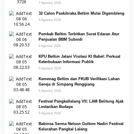
7 Agustus 2026
32 Calon Paskibraka Beltim Mulai Digembleng
6 Agustus 2026
Pemkab Beltim Terbitkan Surat Edaran Atur
Penjualan BBM Subsidi
6 Agustus 2026
KPU Beltim Jalani Visitasi KI Babel: Perkuat
Keterbukaan Informasi Publik
5 Agustus 2026
Kemenag Beltim dan FKUB Verifikasi Lahan
Gereja di Simpang Renggiang
5 Agustus 2026
Festival Pangkallalang VII: LAM Belitung Ajak
Lestarikan Budaya
5 Agustus 2026
Babinsa Serma Nelson Gultom Hadiri Festival
Kelurahan Pangkal Lalang