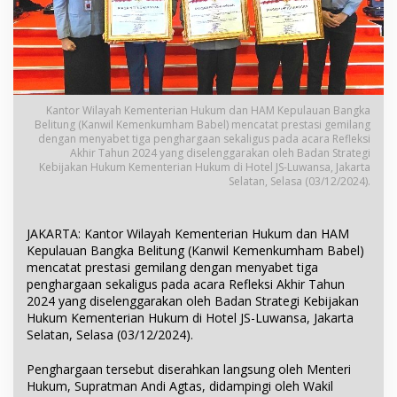
Kantor Wilayah Kementerian Hukum dan HAM Kepulauan Bangka
Belitung (Kanwil Kemenkumham Babel) mencatat prestasi gemilang
dengan menyabet tiga penghargaan sekaligus pada acara Refleksi
Akhir Tahun 2024 yang diselenggarakan oleh Badan Strategi
Kebijakan Hukum Kementerian Hukum di Hotel JS-Luwansa, Jakarta
Selatan, Selasa (03/12/2024).
JAKARTA: Kantor Wilayah Kementerian Hukum dan HAM
Kepulauan Bangka Belitung (Kanwil Kemenkumham Babel)
mencatat prestasi gemilang dengan menyabet tiga
penghargaan sekaligus pada acara Refleksi Akhir Tahun
2024 yang diselenggarakan oleh Badan Strategi Kebijakan
Hukum Kementerian Hukum di Hotel JS-Luwansa, Jakarta
Selatan, Selasa (03/12/2024).
Penghargaan tersebut diserahkan langsung oleh Menteri
Hukum, Supratman Andi Agtas, didampingi oleh Wakil