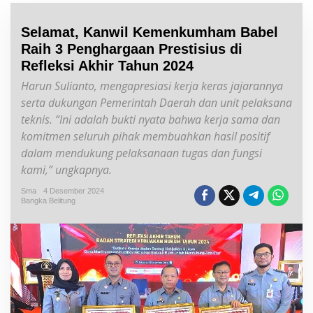
Selamat, Kanwil Kemenkumham Babel
Raih 3 Penghargaan Prestisius di
Refleksi Akhir Tahun 2024
Harun Sulianto, mengapresiasi kerja keras jajarannya
serta dukungan Pemerintah Daerah dan unit pelaksana
teknis. “Ini adalah bukti nyata bahwa kerja sama dan
komitmen seluruh pihak membuahkan hasil positif
dalam mendukung pelaksanaan tugas dan fungsi
kami,” ungkapnya.
Sma
4 Desember 2024
Bangka Belitung