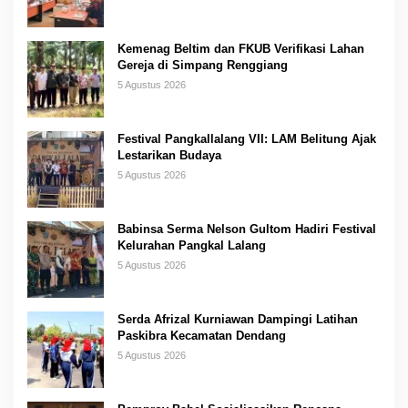
Kemenag Beltim dan FKUB Verifikasi Lahan
Gereja di Simpang Renggiang
5 Agustus 2026
Festival Pangkallalang VII: LAM Belitung Ajak
Lestarikan Budaya
5 Agustus 2026
Babinsa Serma Nelson Gultom Hadiri Festival
Kelurahan Pangkal Lalang
5 Agustus 2026
Serda Afrizal Kurniawan Dampingi Latihan
Paskibra Kecamatan Dendang
5 Agustus 2026