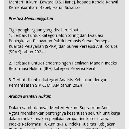
Menteri Hukum, Edward O.S. Hiariej, kepada Kepala Kanwil
Kemenkumham Babel, Harun Sulianto.
Prestasi Membanggakan
Tiga penghargaan yang diraih meliputi:
1. Terbaik I untuk kategori Monitoring dan Evaluasi
Peningkatan Pelayanan Publik berbasis Survei Persepsi
Kualitas Pelayanan (SPKP) dan Survei Persepsi Anti Korupsi
(SPAK) tahun 2024.
2. Terbaik II untuk Pendampingan Penilaian Mandiri Indeks
Reformasi Hukum (IRH) kategori Provinsi Kecil.
3. Terbaik II untuk kategori Analisis Kebijakan dengan
Pemanfaatan SIPKUMHAM tahun 2024.
Arahan Menteri Hukum
Dalam sambutannya, Menteri Hukum Supratman Andi
Agtas menekankan pentingnya keseriusan seluruh unit kerja
dalam melaksanakan penilaian empat indikator utama:
Indeks Reformasi Hukum (IRH), Indeks Kualitas Kebijakan