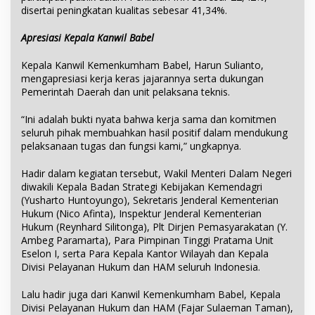
disertai peningkatan kualitas sebesar 41,34%.
Apresiasi Kepala Kanwil Babel
Kepala Kanwil Kemenkumham Babel, Harun Sulianto,
mengapresiasi kerja keras jajarannya serta dukungan
Pemerintah Daerah dan unit pelaksana teknis.
“Ini adalah bukti nyata bahwa kerja sama dan komitmen
seluruh pihak membuahkan hasil positif dalam mendukung
pelaksanaan tugas dan fungsi kami,” ungkapnya.
Hadir dalam kegiatan tersebut, Wakil Menteri Dalam Negeri
diwakili Kepala Badan Strategi Kebijakan Kemendagri
(Yusharto Huntoyungo), Sekretaris Jenderal Kementerian
Hukum (Nico Afinta), Inspektur Jenderal Kementerian
Hukum (Reynhard Silitonga), Plt Dirjen Pemasyarakatan (Y.
Ambeg Paramarta), Para Pimpinan Tinggi Pratama Unit
Eselon I, serta Para Kepala Kantor Wilayah dan Kepala
Divisi Pelayanan Hukum dan HAM seluruh Indonesia.
Lalu hadir juga dari Kanwil Kemenkumham Babel, Kepala
Divisi Pelayanan Hukum dan HAM (Fajar Sulaeman Taman),