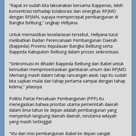
“Rapat ini sudah kita laksanakan bersama Bappenas, lebih
konsentrasi terhadap kolaborasi dan sinergitas RPJMD
dengan RPJMN, supaya mempercepat pembangunan di
Bangka Belitung,” ungkap Hellyana.
Untuk memastikan keselarasan tersebut, Hellyana turut
melibatkan Badan Perencanaan Pembangunan Daerah
(Bappeda) Provinsi Kepulauan Bangka Belitung serta
Bappeda Kabupaten Belitung dalam proses sinkronisasi.
“Sinkronisasi ini dihadiri Bappeda Belitung dan Babel untuk
kemudian mempresentasikan gambaran umum dari RPJMD.
Memang masih dalam tahap rancangan awal, tapi itu sudah
kita sajikan mulai dari tahap pertama sampai dengan tahap
kelima,” jelasnya.
Politisi Partai Persatuan Pembangunan (PPP) itu
menegaskan bahwa prioritas utama pemerintah daerah
dalam lima tahun ke depan adalah pembangunan yang
menyentuh langsung daerah-daerah, terutama wilayah
yang masih tertinggal.
“Visi dan misi pembangunan Babel ke depan sangat