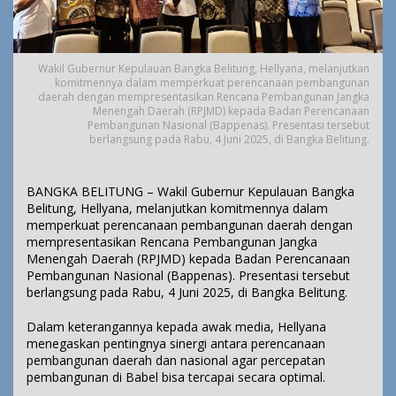
Wakil Gubernur Kepulauan Bangka Belitung, Hellyana, melanjutkan
komitmennya dalam memperkuat perencanaan pembangunan
daerah dengan mempresentasikan Rencana Pembangunan Jangka
Menengah Daerah (RPJMD) kepada Badan Perencanaan
Pembangunan Nasional (Bappenas). Presentasi tersebut
berlangsung pada Rabu, 4 Juni 2025, di Bangka Belitung.
BANGKA BELITUNG – Wakil Gubernur Kepulauan Bangka
Belitung, Hellyana, melanjutkan komitmennya dalam
memperkuat perencanaan pembangunan daerah dengan
mempresentasikan Rencana Pembangunan Jangka
Menengah Daerah (RPJMD) kepada Badan Perencanaan
Pembangunan Nasional (Bappenas). Presentasi tersebut
berlangsung pada Rabu, 4 Juni 2025, di Bangka Belitung.
Dalam keterangannya kepada awak media, Hellyana
menegaskan pentingnya sinergi antara perencanaan
pembangunan daerah dan nasional agar percepatan
pembangunan di Babel bisa tercapai secara optimal.