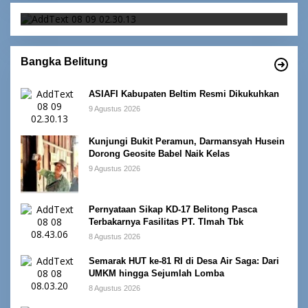
Bangka Belitung
ASIAFI Kabupaten Beltim Resmi Dikukuhkan
9 Agustus 2026
Kunjungi Bukit Peramun, Darmansyah Husein
Dorong Geosite Babel Naik Kelas
9 Agustus 2026
Pernyataan Sikap KD-17 Belitong Pasca
Terbakarnya Fasilitas PT. TImah Tbk
8 Agustus 2026
Semarak HUT ke-81 RI di Desa Air Saga: Dari
UMKM hingga Sejumlah Lomba
8 Agustus 2026