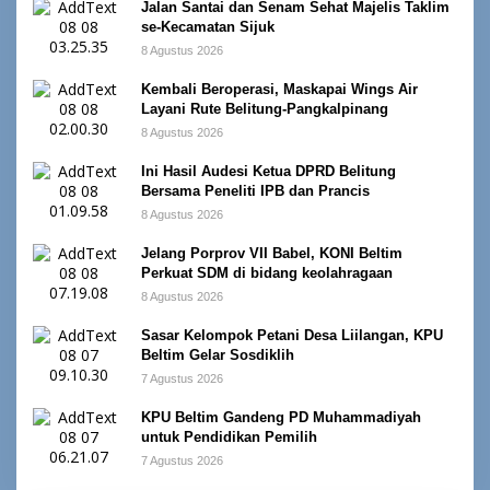
Jalan Santai dan Senam Sehat Majelis Taklim
se-Kecamatan Sijuk
8 Agustus 2026
Kembali Beroperasi, Maskapai Wings Air
Layani Rute Belitung-Pangkalpinang
8 Agustus 2026
Ini Hasil Audesi Ketua DPRD Belitung
Bersama Peneliti IPB dan Prancis
8 Agustus 2026
Jelang Porprov VII Babel, KONI Beltim
Perkuat SDM di bidang keolahragaan
8 Agustus 2026
Sasar Kelompok Petani Desa Liilangan, KPU
Beltim Gelar Sosdiklih
7 Agustus 2026
KPU Beltim Gandeng PD Muhammadiyah
untuk Pendidikan Pemilih
7 Agustus 2026