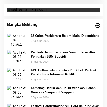
Bangka Belitung
32 Calon Paskibraka Beltim Mulai Digembleng
6 Agustus 2026
Pemkab Beltim Terbitkan Surat Edaran Atur
Penjualan BBM Subsidi
6 Agustus 2026
KPU Beltim Jalani Visitasi KI Babel: Perkuat
Keterbukaan Informasi Publik
5 Agustus 2026
Kemenag Beltim dan FKUB Verifikasi Lahan
Gereja di Simpang Renggiang
5 Agustus 2026
Festival Pangkallalang VII: LAM Belitung Ajak