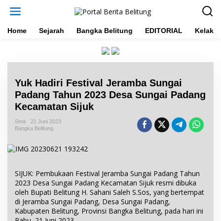
L
e
w
a
Home
Sejarah
Bangka Belitung
EDITORIAL
Kelakar
t
i
k
e
k
Yuk Hadiri Festival Jeramba Sungai
o
n
Padang Tahun 2023 Desa Sungai Padang
t
Kecamatan Sijuk
e
n
Sma
21 Juni 2023
Bangka Belitung
SIJUK: Pembukaan Festival Jeramba Sungai Padang Tahun
2023 Desa Sungai Padang Kecamatan Sijuk resmi dibuka
oleh Bupati Belitung H. Sahani Saleh S.Sos, yang bertempat
di Jeramba Sungai Padang, Desa Sungai Padang,
Kabupaten Belitung, Provinsi Bangka Belitung, pada hari ini
Rabu, 21 Juni 2023.