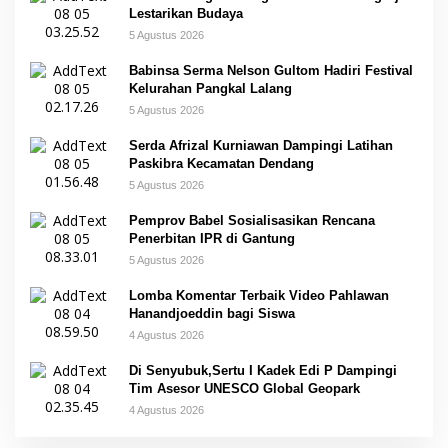
Lestarikan Budaya
5 Agustus 2026
Babinsa Serma Nelson Gultom Hadiri Festival
Kelurahan Pangkal Lalang
5 Agustus 2026
Serda Afrizal Kurniawan Dampingi Latihan
Paskibra Kecamatan Dendang
5 Agustus 2026
Pemprov Babel Sosialisasikan Rencana
Penerbitan IPR di Gantung
5 Agustus 2026
Lomba Komentar Terbaik Video Pahlawan
Hanandjoeddin bagi Siswa
4 Agustus 2026
Di Senyubuk,Sertu I Kadek Edi P Dampingi
Tim Asesor UNESCO Global Geopark
4 Agustus 2026