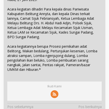
Acara kegiatan dihadiri Para kepala dinas Pariwisata
Kabupaten Belitung Annyta, dan kepala Dinas terkait
lainnya, Camat Sijuk Febriansyah, Ketua Lembaga Adat
Melayu Belitung Drs. H. Abdul Hadi Adjin, Polsek Sijuk,
Ketua Lembaga Adat Melayu Kecamatan Sijuk Usman,
Ketua LAM se Kecamatan Sijuk, Kades Sungai Padang,
BPD Sungai Padang.
Acara kegiatannya berupa Prosesi pernikahan adat
Belitong, Makan bedulang, Pertunjukan kesenian, Lomba
atraksi sampan, Lomba ngenjujong dulang, Lomba
pengolahan ikan beluko, Lomba pembuatan sarang
nangkak, Jalan santai, Pentas rakyat, Pameran/bazar
UMKM dan Hiburan.*
Ikuti Kami
N
Pos sebelumnya
Pos berikutnya