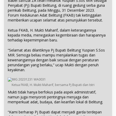
Babel Safrizal ZA telah melantik Yuspian S.Sos MIR sebagai
Penjabat (Pj) Bupati Belitung, di ruang gedung serba guna
pemkab Belitung, pada Minggu, 31 Desember 2023.
Forum Kedukunan Adat Belitung (FKAB) tak ketinggalan
memberikan ucapan selamat atas penunjukkan tersebut.
Ketua FKAB, H. Mukti Maharif, dalam keterangannya
kepada media, menegaskan kegembiraan dan harapannya
terhadap kepemimpinan baru.
“Selamat atas dilantiknya Pj Bupati Belitung Yuspian S.Sos
MIR. Semoga beliau mampu menjalankan tugas dan
kewenangannya dengan baik sesuai dengan peraturan
perundangan yang berlaku,” ucap Mukti dengan penuh
keyakinan.
Ketua FKAB, H. Mukti Maharif, bersama Pj Bupati dan Istri
Mukti tidak hanya berfokus pada aspek administratif,
namun juga menyoroti pentingnya menjaga dan
memperkuat adat, budaya, dan kearifan lokal di Belitung.
“Kami berharap Pj Bupati dapat menjadi garda terdepan