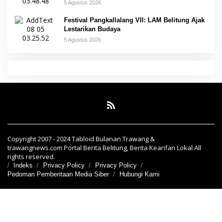
5 Agustus 2026
Festival Pangkallalang VII: LAM Belitung Ajak
Lestarikan Budaya
5 Agustus 2026
Copyright 2007 - 2024 Tabloid Bulanan Trawang &
trawangnews.com Portal Berita Belitung, Berita Kearifan Lokal All
rights reserved.
Indeks
Privacy Policy
Privacy Policy
Pedoman Pemberitaan Media Siber
Hubungi Kami