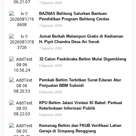
7 Agustus 2026
BAZNAS Belitung Salurkan Bantuan
Pendidikan Program Belitung Cerdas
7 Agustus 2026
Jumat Berkah Melampun Gratis di Kediaman
H. Pipit Chandra Desa Air Seruk
7 Agustus 2026
32 Calon Paskibraka Beltim Mulai Digembleng
6 Agustus 2026
Pemkab Beltim Terbitkan Surat Edaran Atur
Penjualan BBM Subsidi
6 Agustus 2026
KPU Beltim Jalani Visitasi KI Babel: Perkuat
Keterbukaan Informasi Publik
5 Agustus 2026
Kemenag Beltim dan FKUB Verifikasi Lahan
Gereja di Simpang Renggiang