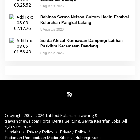
5 Agustus 2026
Babinsa Serma Nelson Gultom Hadiri Festival
Kelurahan Pangkal Lalang
5 Agustus 2026
Serda Afrizal Kurniawan Dampingi Latihan
Paskibra Kecamatan Dendang
5 Agustus 2026
Copyright 2007 - 2024 Tabloid Bulanan Trawang &
trawangnews.com Portal Berita Belitung, Berita Kearifan Lokal All
rights reserved.
Indeks
Privacy Policy
Privacy Policy
Pedoman Pemberitaan Media Siber
Hubungi Kami