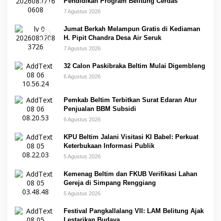
Pendidikan Program Belitung Cerdas
7 Agustus 2026
Jumat Berkah Melampun Gratis di Kediaman
H. Pipit Chandra Desa Air Seruk
7 Agustus 2026
32 Calon Paskibraka Beltim Mulai Digembleng
6 Agustus 2026
Pemkab Beltim Terbitkan Surat Edaran Atur
Penjualan BBM Subsidi
6 Agustus 2026
KPU Beltim Jalani Visitasi KI Babel: Perkuat
Keterbukaan Informasi Publik
5 Agustus 2026
Kemenag Beltim dan FKUB Verifikasi Lahan
Gereja di Simpang Renggiang
5 Agustus 2026
Festival Pangkallalang VII: LAM Belitung Ajak
Lestarikan Budaya