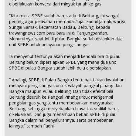
diberlakukan konversi dari minyak tanah ke gas.
“Kita minta SPBE sudah harus ada di Belitung, ini sangat
penting agar pelayanan memadai,”ujar Fadhil Jamali, warga
Sungai Samak, kecamatan Badau, Belitung, kepada
trawangnews.com baru baru ini di Tanjungpandan.
Menurutnya, saat ini di pulau Bangka sudah disiapkan dua
unit SPBE untuk pelayanan pengisian gas.
Ia menyebut tentunya akan menjadi kendala bila di pulau
Belitung belum dipersiapkan SPBE yang mana dua unit
SPBE di pulau Bangka sudah lebih dulu dipersiapkan.
” Apalagi, SPBE di Pulau Bangka tentu pasti akan kwalahan
melayani pengisian gas untuk wilayah pangkal pinang dan
Bangka maupun Pulau Belitung. Dan tidak efektif bila
Belitung disuruh ke Pangkal Pinang untuk mengambil
pengisian gas yang tentu membebankan masyarakat
Belitung, sehingga menyebabkan biaya tak sedikit harus
dikeluarkan. Dan juga menambah beban SPBE di pulau
Bangka dalam hal penyalurannya, serta pembebanan
lainnya,” tambah Fadhil.