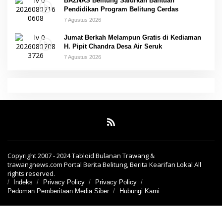
BAZNAS Belitung Salurkan Bantuan
Pendidikan Program Belitung Cerdas
7 Agustus 2026
Jumat Berkah Melampun Gratis di Kediaman
H. Pipit Chandra Desa Air Seruk
7 Agustus 2026
Copyright 2007 - 2024 Tabloid Bulanan Trawang &
trawangnews.com Portal Berita Belitung, Berita Kearifan Lokal All
rights reserved.
Indeks
Privacy Policy
Privacy Policy
Pedoman Pemberitaan Media Siber
Hubungi Kami