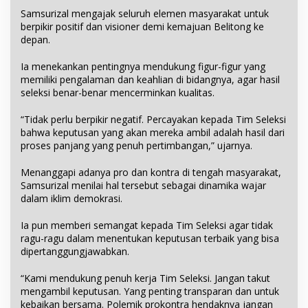
Samsurizal mengajak seluruh elemen masyarakat untuk
berpikir positif dan visioner demi kemajuan Belitong ke
depan.
Ia menekankan pentingnya mendukung figur-figur yang
memiliki pengalaman dan keahlian di bidangnya, agar hasil
seleksi benar-benar mencerminkan kualitas.
“Tidak perlu berpikir negatif. Percayakan kepada Tim Seleksi
bahwa keputusan yang akan mereka ambil adalah hasil dari
proses panjang yang penuh pertimbangan,” ujarnya.
Menanggapi adanya pro dan kontra di tengah masyarakat,
Samsurizal menilai hal tersebut sebagai dinamika wajar
dalam iklim demokrasi.
Ia pun memberi semangat kepada Tim Seleksi agar tidak
ragu-ragu dalam menentukan keputusan terbaik yang bisa
dipertanggungjawabkan.
“Kami mendukung penuh kerja Tim Seleksi. Jangan takut
mengambil keputusan. Yang penting transparan dan untuk
kebaikan bersama. Polemik prokontra hendaknya jangan