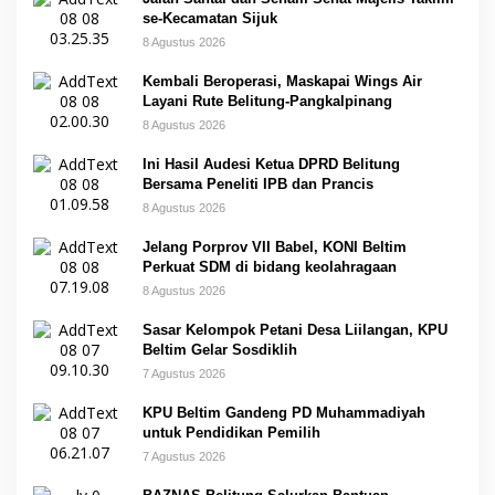
se-Kecamatan Sijuk
8 Agustus 2026
Kembali Beroperasi, Maskapai Wings Air
Layani Rute Belitung-Pangkalpinang
8 Agustus 2026
Ini Hasil Audesi Ketua DPRD Belitung
Bersama Peneliti IPB dan Prancis
8 Agustus 2026
Jelang Porprov VII Babel, KONI Beltim
Perkuat SDM di bidang keolahragaan
8 Agustus 2026
Sasar Kelompok Petani Desa Liilangan, KPU
Beltim Gelar Sosdiklih
7 Agustus 2026
KPU Beltim Gandeng PD Muhammadiyah
untuk Pendidikan Pemilih
7 Agustus 2026