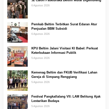
32 Calon Paskibraka Beltim Mulai Digembleng
6 Agustus 2026
Pemkab Beltim Terbitkan Surat Edaran Atur
Penjualan BBM Subsidi
6 Agustus 2026
KPU Beltim Jalani Visitasi KI Babel: Perkuat
Keterbukaan Informasi Publik
5 Agustus 2026
Kemenag Beltim dan FKUB Verifikasi Lahan
Gereja di Simpang Renggiang
5 Agustus 2026
Festival Pangkallalang VII: LAM Belitung Ajak
Lestarikan Budaya
5 Agustus 2026