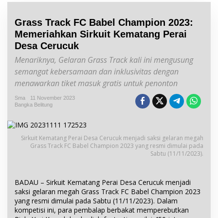
Grass Track FC Babel Champion 2023:
Memeriahkan Sirkuit Kematang Perai
Desa Cerucuk
Menariknya, Gelaran Grass Track kali ini mengusung
semangat kebersamaan dan inklusivitas dengan
menawarkan tiket masuk gratis untuk penonton
Sma
11 November 2023
Bangka Belitung
Sirkuit Kematang Perai Desa Cerucuk menjadi saksi gelaran megah
Grass Track FC Babel Champion 2023 yang resmi dimulai pada
Sabtu (11/11/2023).
BADAU – Sirkuit Kematang Perai Desa Cerucuk menjadi
saksi gelaran megah Grass Track FC Babel Champion 2023
yang resmi dimulai pada Sabtu (11/11/2023). Dalam
kompetisi ini, para pembalap berbakat memperebutkan