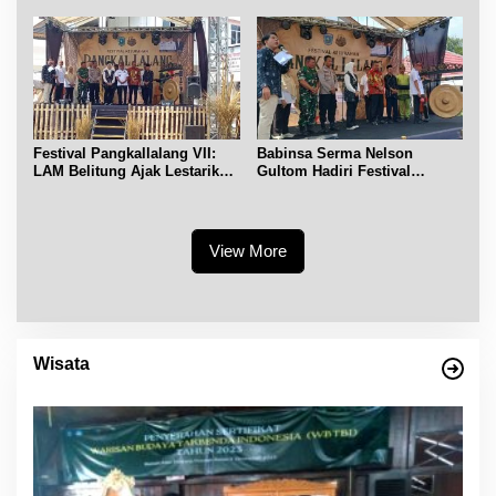
Festival Pangkallalang VII:
Babinsa Serma Nelson
LAM Belitung Ajak Lestarikan
Gultom Hadiri Festival
Budaya
Kelurahan Pangkal Lalang
View More
Wisata